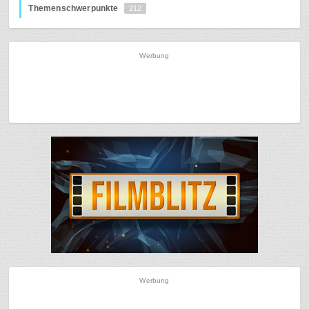
Themenschwerpunkte
212
Werbung
Werbung