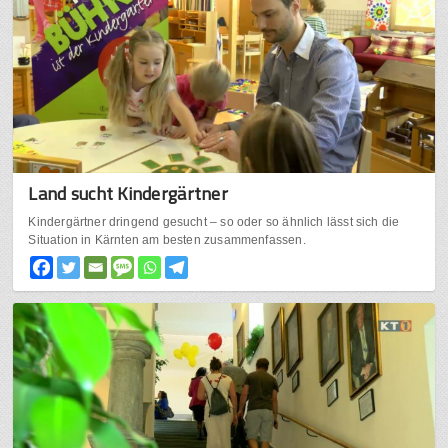
Land sucht Kindergärtner
Kindergärtner dringend gesucht – so oder so ähnlich lässt sich die
Situation in Kärnten am besten zusammenfassen.