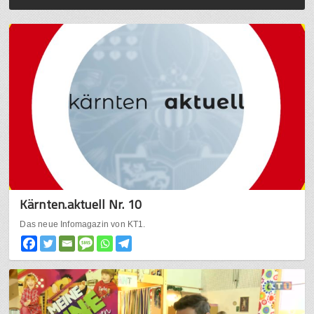
Kärnten.aktuell Nr. 10
Das neue Infomagazin von KT1.