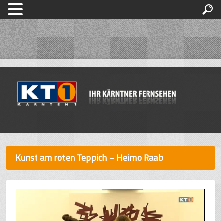
Kunst am roten Teppich – Heimo Raab