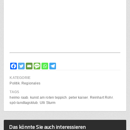
KATEGORIE
Politik
Regionales
TAGS
heimo raab
kunst am roten teppich
peter kaiser
Reinhart Rohr
spö-landtagsklub
Ulli Sturm
Das könnte Sie auch interessieren