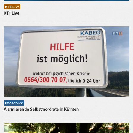
KT1 Live
KT1 Live
Infoservice
Alarmierende Selbstmordrate in Kärnten