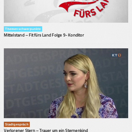
Themenschwerpunkte
Mittelstand – Fit fürs Land Folge 9- Konditor
Stadtgespräch
Verlorener Stern – Trauer um ein Sternenkind