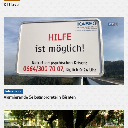
KT1 Live
Infoservice
Alarmierende Selbstmordrate in Kärnten