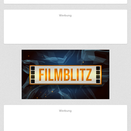
Werbung
Werbung