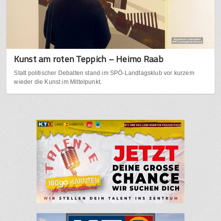
Kunst am roten Teppich – Heimo Raab
Statt politischer Debatten stand im SPÖ-Landtagsklub vor kurzem
wieder die Kunst im Mittelpunkt.