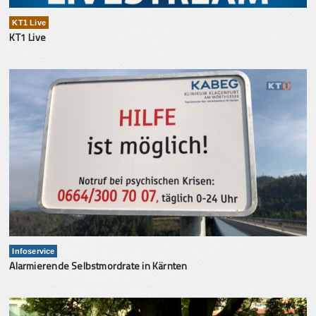
KT1 Live
KT1 Live
Infoservice
Alarmierende Selbstmordrate in Kärnten