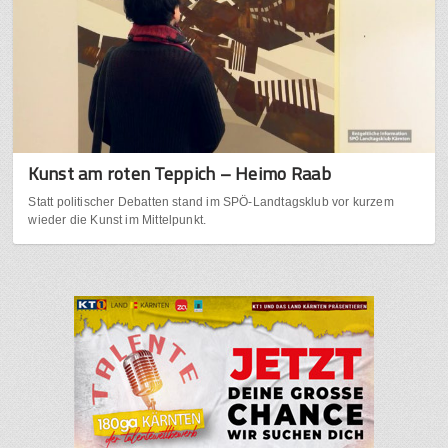
Kunst am roten Teppich – Heimo Raab
Statt politischer Debatten stand im SPÖ-Landtagsklub vor kurzem
wieder die Kunst im Mittelpunkt.