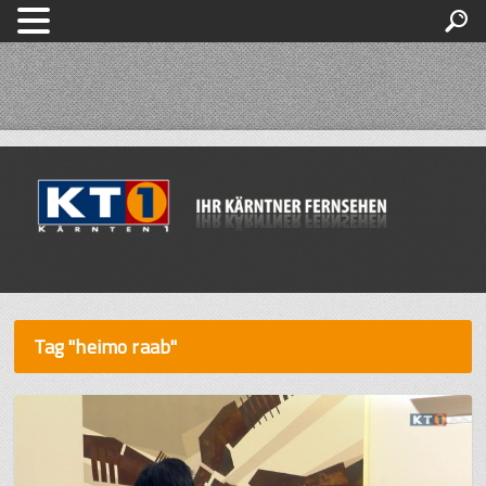
Tag "heimo raab"