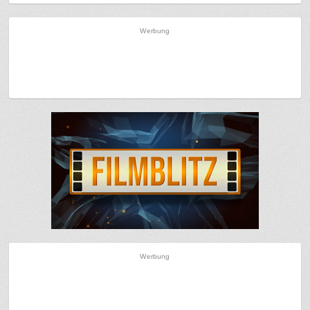
Werbung
Werbung