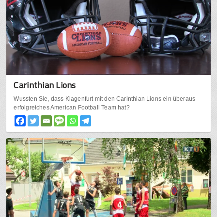
Carinthian Lions
Wussten Sie, dass Klagenfurt mit den Carinthian Lions ein überaus
erfolgreiches American Football Team hat?