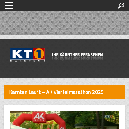
Kärnten Läuft – AK Viertelmarathon 2025