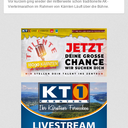
Vor kurzem ging wieder der mittlerweile schon traditionelle AK-
Viertelmarathon im Rahmen von Kärnten Läuft über die Bühne.