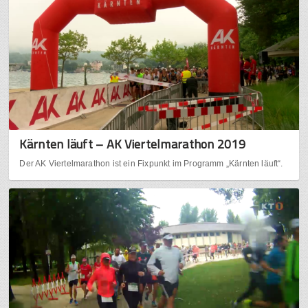
Kärnten läuft – AK Viertelmarathon 2019
Der AK Viertelmarathon ist ein Fixpunkt im Programm „Kärnten läuft“.