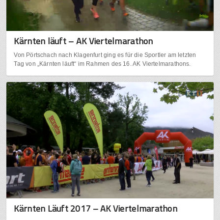
Kärnten läuft – AK Viertelmarathon
Von Pörtschach nach Klagenfurt ging es für die Sportler am letzten
Tag von „Kärnten läuft“ im Rahmen des 16. AK Viertelmarathons.
Kärnten Läuft 2017 – AK Viertelmarathon