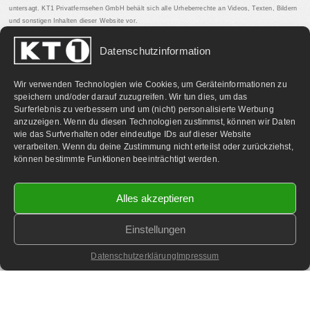
untersagt. KT1 Privatfernsehen GmbH behält sich alle Urheberrechte an Videos, Texten, Bildern
und sonstigen Inhalten dieser Website vor.
Datenschutzinformation
PARTNERLINKS:
Wir verwenden Technologien wie Cookies, um Geräteinformationen zu
speichern und/oder darauf zuzugreifen. Wir tun dies, um das
Surferlebnis zu verbessern und um (nicht) personalisierte Werbung
anzuzeigen. Wenn du diesen Technologien zustimmst, können wir Daten
wie das Surfverhalten oder eindeutige IDs auf dieser Website
verarbeiten. Wenn du deine Zustimmung nicht erteilst oder zurückziehst,
können bestimmte Funktionen beeinträchtigt werden.
Alles akzeptieren
Einstellungen
©
2026 KT1 Privatfernsehen - Alle Rechte vorbehalten.
Homepage & Webbetreuung DF-Media.at
Datenschutzerklärung
Impressum