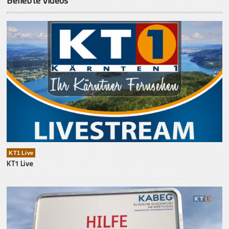
Beliebte Videos
KT1 Live
KT1 Live