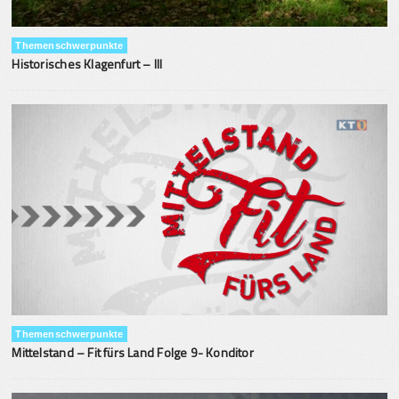
Themenschwerpunkte
Historisches Klagenfurt – III
Themenschwerpunkte
Mittelstand – Fit fürs Land Folge 9- Konditor