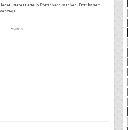
eder Interessierte in Pörtschach machen. Dort ist seit
nterwegs.
Werbung