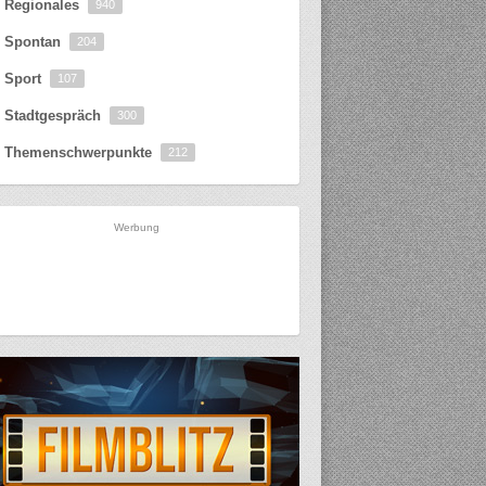
Regionales
940
Spontan
204
Sport
107
Stadtgespräch
300
Themenschwerpunkte
212
Werbung