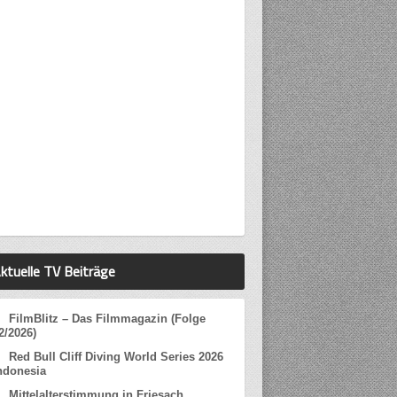
ktuelle TV Beiträge
FilmBlitz – Das Filmmagazin (Folge
2/2026)
Red Bull Cliff Diving World Series 2026
ndonesia
Mittelalterstimmung in Friesach