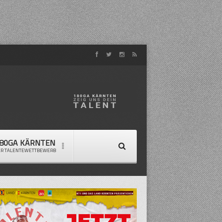
80GA KÄRNTEN
ER TALENTEWETTBEWERB