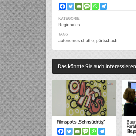
KATEGORIE
Regionales
TAGS
autonomes shuttle
pörtschach
Das könnte Sie auch interessieren
Filmspots „Sehnsüchtig“
Bau
Farb
Klag