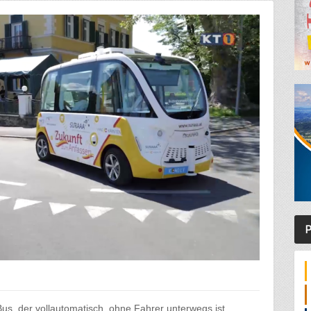
P
 Bus, der vollautomatisch, ohne Fahrer unterwegs ist.