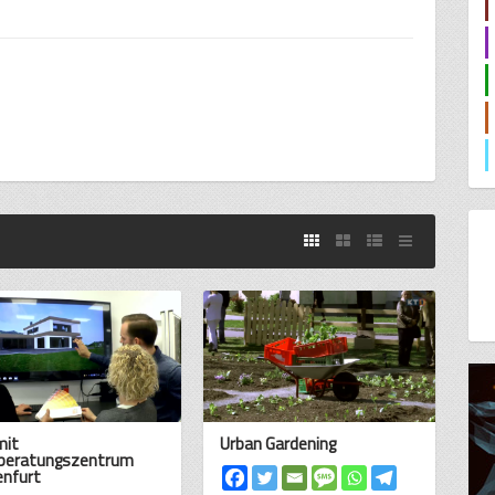
mit
Urban Gardening
beratungszentrum
enfurt