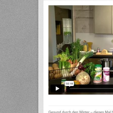
Gesund durch den Winter – dieses Mal h