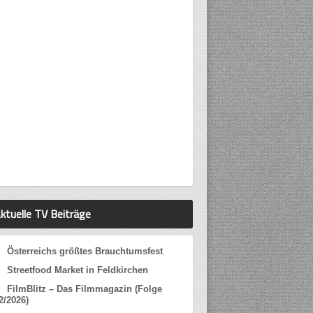
ktuelle TV Beiträge
Österreichs größtes Brauchtumsfest
Streetfood Market in Feldkirchen
FilmBlitz – Das Filmmagazin (Folge
2/2026)