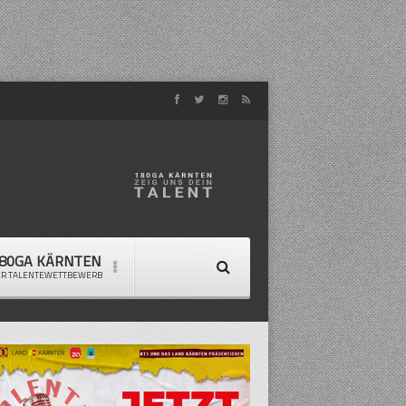
80GA KÄRNTEN
ER TALENTEWETTBEWERB