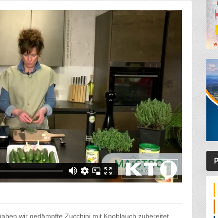
P
aben wir gedämpfte Zucchini mit Knoblauch zubereitet.