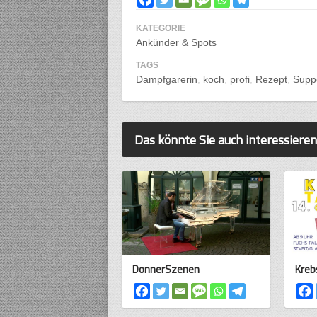
KATEGORIE
Ankünder & Spots
TAGS
Dampfgarerin
koch
profi
Rezept
Supp
Das könnte Sie auch interessieren
DonnerSzenen
Kreb