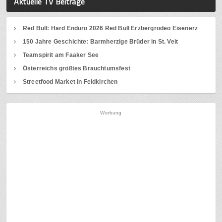
Aktuelle TV Beiträge
Red Bull: Hard Enduro 2026 Red Bull Erzbergrodeo Eisenerz
150 Jahre Geschichte: Barmherzige Brüder in St. Veit
Teamspirit am Faaker See
Österreichs größtes Brauchtumsfest
Streetfood Market in Feldkirchen
Werbung