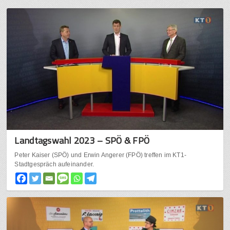
Landtagswahl 2023 – SPÖ & FPÖ
Peter Kaiser (SPÖ) und Erwin Angerer (FPÖ) treffen im KT1-
Stadtgespräch aufeinander.