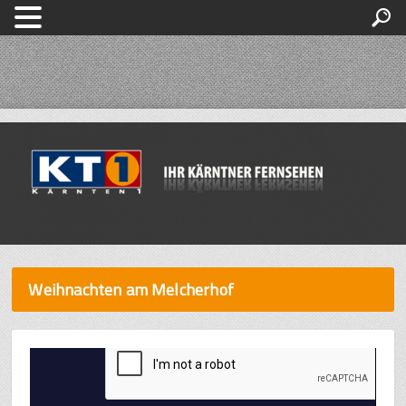
Weihnachten am Melcherhof