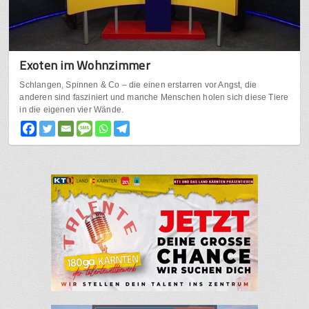
Exoten im Wohnzimmer
Schlangen, Spinnen & Co – die einen erstarren vor Angst, die
anderen sind fasziniert und manche Menschen holen sich diese Tiere
in die eigenen vier Wände.