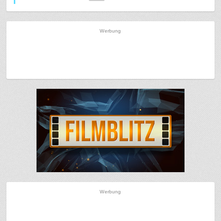
Werbung
Werbung