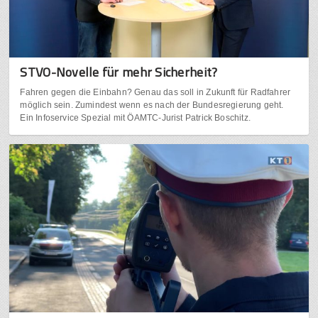
STVO-Novelle für mehr Sicherheit?
Fahren gegen die Einbahn? Genau das soll in Zukunft für Radfahrer
möglich sein. Zumindest wenn es nach der Bundesregierung geht.
Ein Infoservice Spezial mit ÖAMTC-Jurist Patrick Boschitz.