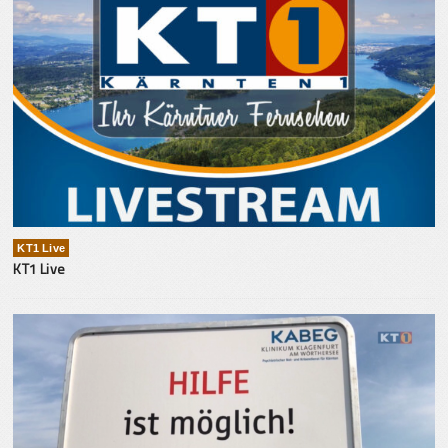
KT1 Live
KT1 Live