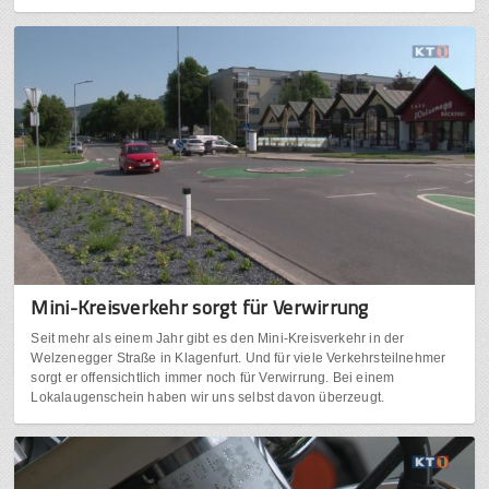
Mini-Kreisverkehr sorgt für Verwirrung
Seit mehr als einem Jahr gibt es den Mini-Kreisverkehr in der
Welzenegger Straße in Klagenfurt. Und für viele Verkehrsteilnehmer
sorgt er offensichtlich immer noch für Verwirrung. Bei einem
Lokalaugenschein haben wir uns selbst davon überzeugt.