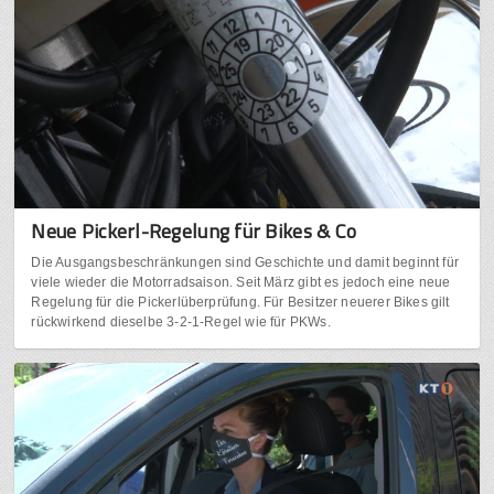
Neue Pickerl-Regelung für Bikes & Co
Die Ausgangsbeschränkungen sind Geschichte und damit beginnt für
viele wieder die Motorradsaison. Seit März gibt es jedoch eine neue
Regelung für die Pickerlüberprüfung. Für Besitzer neuerer Bikes gilt
rückwirkend dieselbe 3-2-1-Regel wie für PKWs.