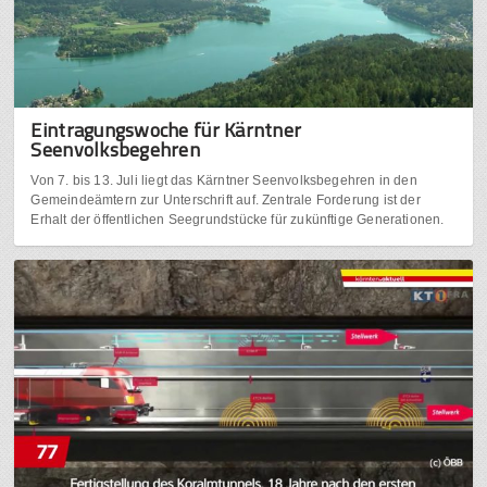
Eintragungswoche für Kärntner
Seenvolksbegehren
Von 7. bis 13. Juli liegt das Kärntner Seenvolksbegehren in den
Gemeindeämtern zur Unterschrift auf. Zentrale Forderung ist der
Erhalt der öffentlichen Seegrundstücke für zukünftige Generationen.