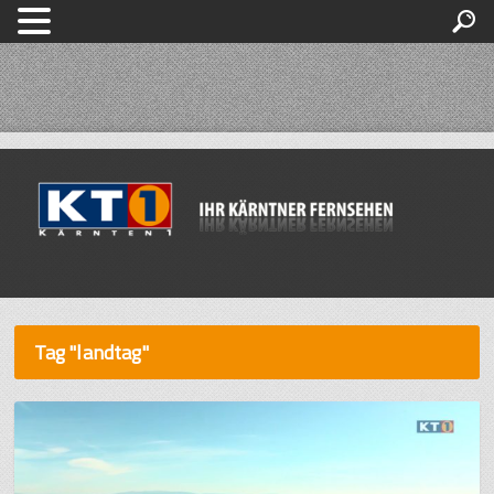
Tag "landtag"