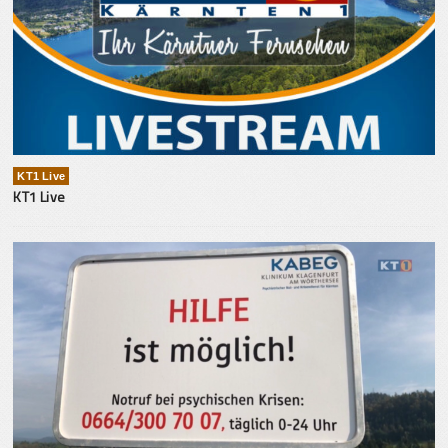
KT1 Live
KT1 Live