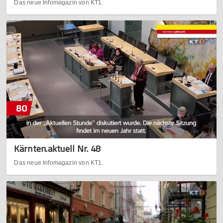
Das neue Infomagazin von KT1.
Kärnten.aktuell Nr. 48
Das neue Infomagazin von KT1.