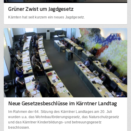
Grüner Zwist um Jagdgesetz
Kärnten hat seit kurzem ein neues Jagdgesetz.
Neue Gesetzesbeschlüsse im Kärntner Landtag
Im Rahmen der 64. Sitzung des Kärntner Landtages am 20. Juli
wurden u.a. das Wohnbauförderungsgesetz, das Naturschutzgesetz
und das Kärntner Kinderbildungs- und betreuungsgesetz
beschlossen.