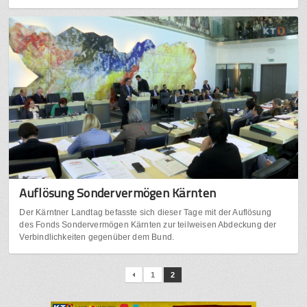
Auflösung Sondervermögen Kärnten
Der Kärntner Landtag befasste sich dieser Tage mit der Auflösung
des Fonds Sondervermögen Kärnten zur teilweisen Abdeckung der
Verbindlichkeiten gegenüber dem Bund.
1
2