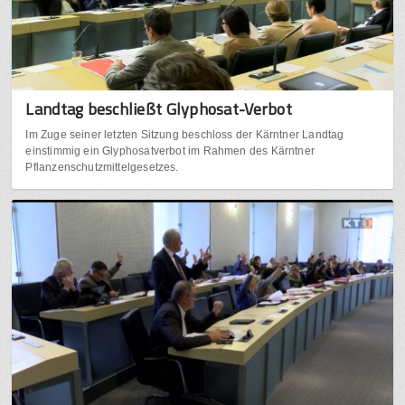
Landtag beschließt Glyphosat-Verbot
Im Zuge seiner letzten Sitzung beschloss der Kärntner Landtag
einstimmig ein Glyphosatverbot im Rahmen des Kärntner
Pflanzenschutzmittelgesetzes.