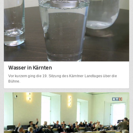
Wasser in Kärnten
Vor kurzem ging die 19. Sitzung des Kärntner Landtages über die
Bühne.