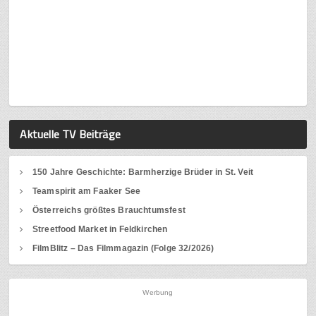
Aktuelle TV Beiträge
150 Jahre Geschichte: Barmherzige Brüder in St. Veit
Teamspirit am Faaker See
Österreichs größtes Brauchtumsfest
Streetfood Market in Feldkirchen
FilmBlitz – Das Filmmagazin (Folge 32/2026)
Werbung