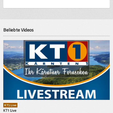
Beliebte Videos
KT1 Live
KT1 Live