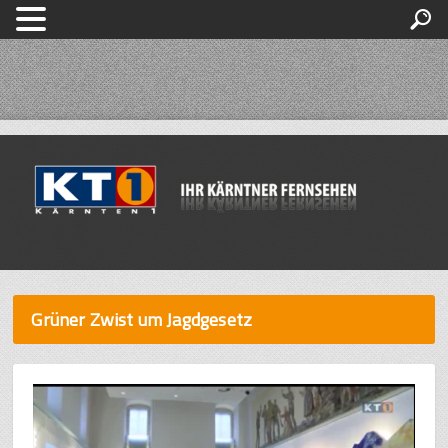
Grüner Zwist um Jagdgesetz