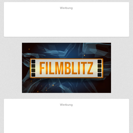
Werbung
Werbung