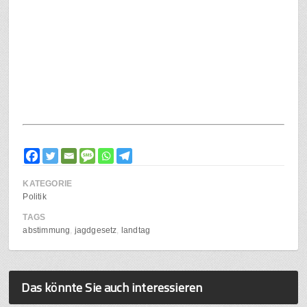
KATEGORIE
Politik
TAGS
abstimmung
jagdgesetz
landtag
Das könnte Sie auch interessieren