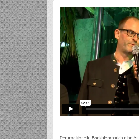
Der traditionelle Bockbieranstich ging 