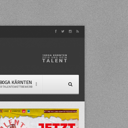
80GA KÄRNTEN
ER TALENTEWETTBEWERB