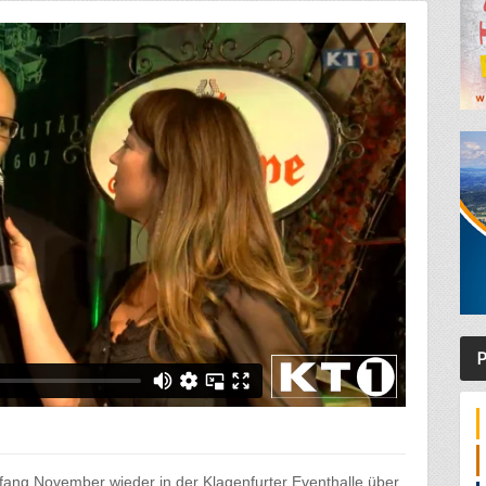
P
Anfang November wieder in der Klagenfurter Eventhalle über