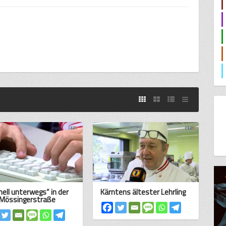
nell unterwegs“ in der
Kärntens ältester Lehrling
Mössingerstraße