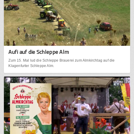
Aufi auf die Schleppe Alm
Zum 15. Mal lud die Schleppe Brauerei zum Almkirchtag auf die
Klagenfurter Schleppe Alm.