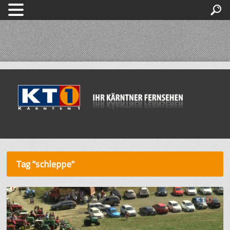
Tag "schleppe"