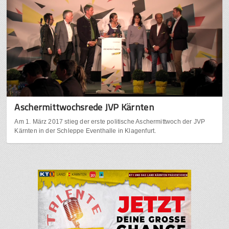
Aschermittwochsrede JVP Kärnten
Am 1. März 2017 stieg der erste politische Aschermittwoch der JVP
Kärnten in der Schleppe Eventhalle in Klagenfurt.