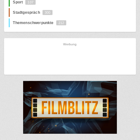
Sport
107
Stadtgespräch
300
Themenschwerpunkte
212
Werbung