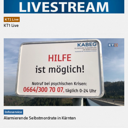
KT1 Live
KT1 Live
Infoservice
Alarmierende Selbstmordrate in Kärnten