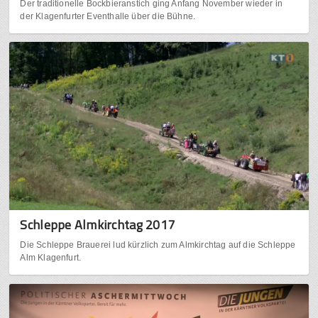
Der traditionelle Bockbieranstich ging Anfang November wieder in
der Klagenfurter Eventhalle über die Bühne.
Schleppe Almkirchtag 2017
Die Schleppe Brauerei lud kürzlich zum Almkirchtag auf die Schleppe
Alm Klagenfurt.