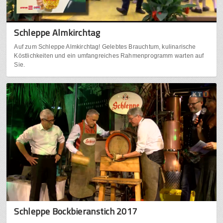
Schleppe Almkirchtag
Auf zum Schleppe Almkirchtag! Gelebtes Brauchtum, kulinarische
Köstlichkeiten und ein umfangreiches Rahmenprogramm warten auf
Sie.
Schleppe Bockbieranstich 2017