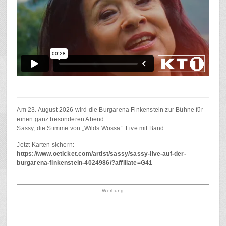
Am 23. August 2026 wird die Burgarena Finkenstein zur Bühne für
einen ganz besonderen Abend:
Sassy, die Stimme von „Wilds Wossa“. Live mit Band.
Jetzt Karten sichern:
https://www.oeticket.com/artist/sassy/sassy-live-auf-der-
burgarena-finkenstein-4024986/?affiliate=G41
Werbung