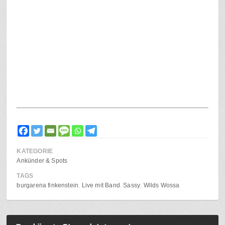
KATEGORIE
Ankünder & Spots
TAGS
burgarena finkenstein
Live mit Band
Sassy
Wilds Wossa