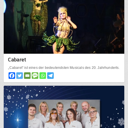
Cabaret
„Cabaret“ ist eines der bedeutendsten Musicals des 20. Jahrhunderts.