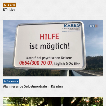
KT1 Live
KT1 Live
Infoservice
Alarmierende Selbstmordrate in Kärnten