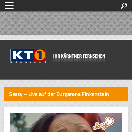
Sassy – Live auf der Burgarena Finkenstein