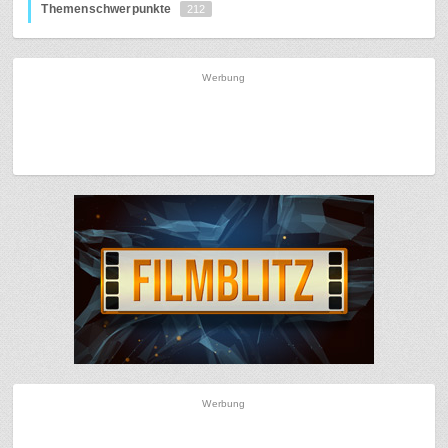
Themenschwerpunkte
212
Werbung
Werbung