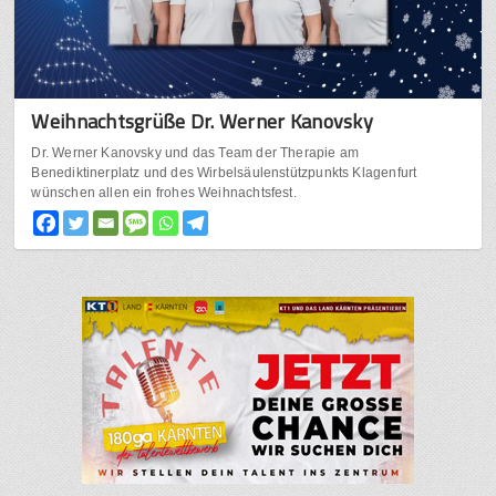
Weihnachtsgrüße Dr. Werner Kanovsky
Dr. Werner Kanovsky und das Team der Therapie am
Benediktinerplatz und des Wirbelsäulenstützpunkts Klagenfurt
wünschen allen ein frohes Weihnachtsfest.