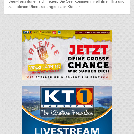
Seer-Fans dürfen sich freuen. Die Seer kommen mit all ihren Hits und
zahlreichen Überraschungen nach Kärnten.