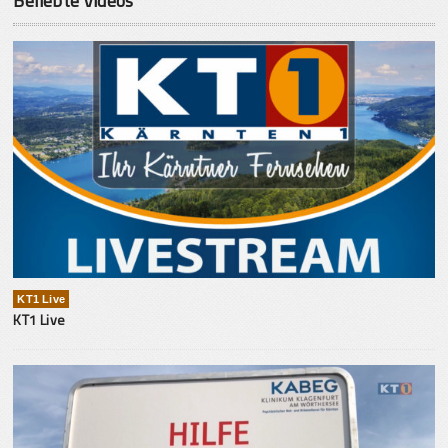
Beliebte Videos
KT1 Live
KT1 Live