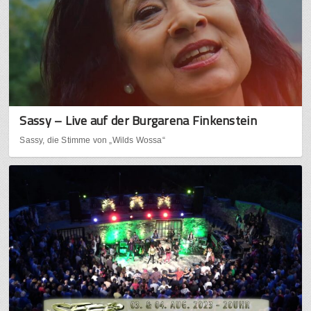
Sassy – Live auf der Burgarena Finkenstein
Sassy, die Stimme von „Wilds Wossa“