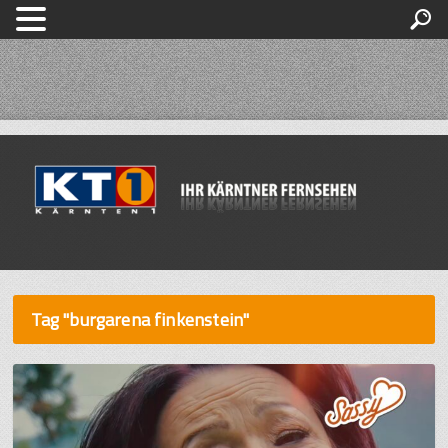
Tag "burgarena finkenstein"