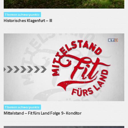
Themenschwerpunkte
Historisches Klagenfurt – III
Themenschwerpunkte
Mittelstand – Fit fürs Land Folge 9- Konditor