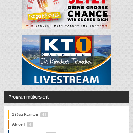
Programmübersicht
180ga Kärnten
68
Aktuell
4