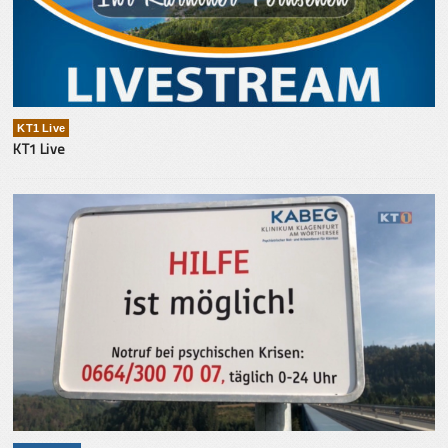
KT1 Live
KT1 Live