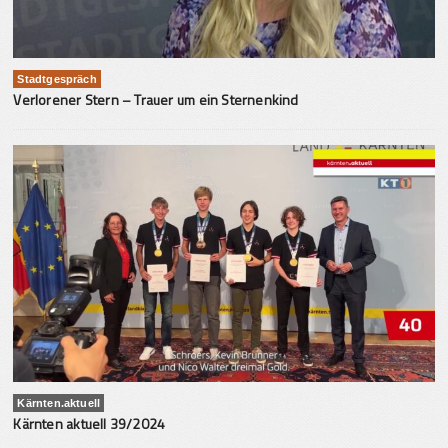
Stadtgespräch
Verlorener Stern – Trauer um ein Sternenkind
Kärnten.aktuell
Kärnten aktuell 39/2024