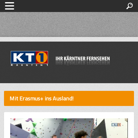
Mit Erasmus+ ins Ausland!