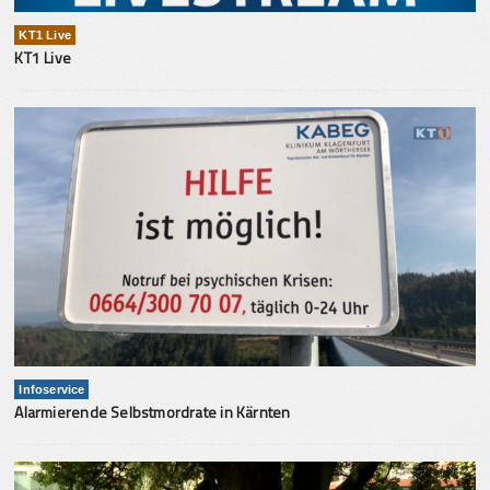
KT1 Live
KT1 Live
Infoservice
Alarmierende Selbstmordrate in Kärnten