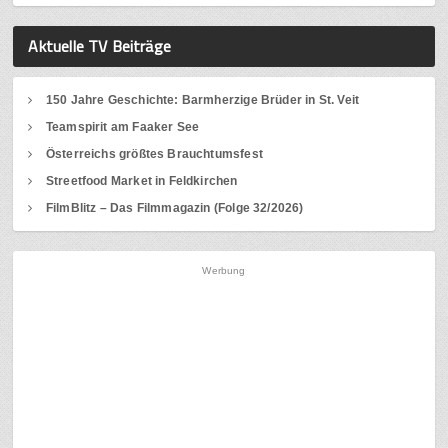
Aktuelle TV Beiträge
150 Jahre Geschichte: Barmherzige Brüder in St. Veit
Teamspirit am Faaker See
Österreichs größtes Brauchtumsfest
Streetfood Market in Feldkirchen
FilmBlitz – Das Filmmagazin (Folge 32/2026)
Werbung