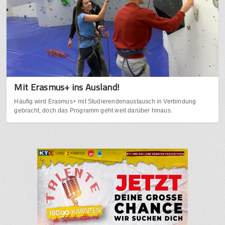
Mit Erasmus+ ins Ausland!
Häufig wird Erasmus+ mit Studierendenaustausch in Verbindung
gebracht, doch das Programm geht weit darüber hinaus.