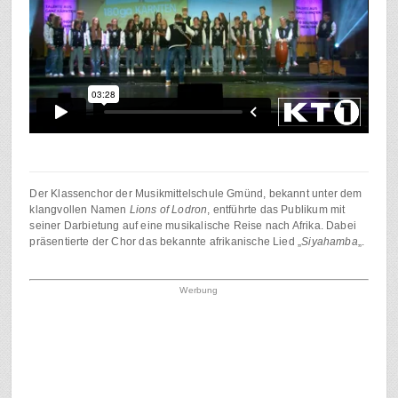
Der Klassenchor der Musikmittelschule Gmünd, bekannt unter dem
klangvollen Namen
Lions of Lodron
, entführte das Publikum mit
seiner Darbietung auf eine musikalische Reise nach Afrika. Dabei
präsentierte der Chor das bekannte afrikanische Lied „
Siyahamba
„.
Werbung