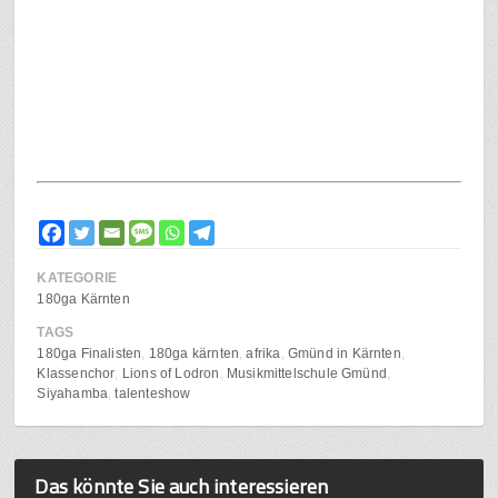
KATEGORIE
180ga Kärnten
TAGS
180ga Finalisten
180ga kärnten
afrika
Gmünd in Kärnten
Klassenchor
Lions of Lodron
Musikmittelschule Gmünd
Siyahamba
talenteshow
Das könnte Sie auch interessieren