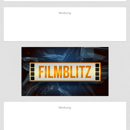
Werbung
Werbung