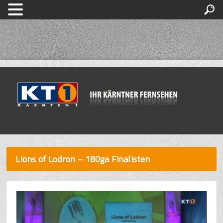
Lions of Lodron – 180ga Finalisten