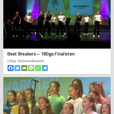
Beat Breakers – 180ga Finalisten
180ga Talentewettbewerb