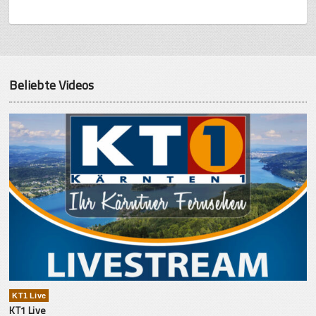
Beliebte Videos
KT1 Live
KT1 Live