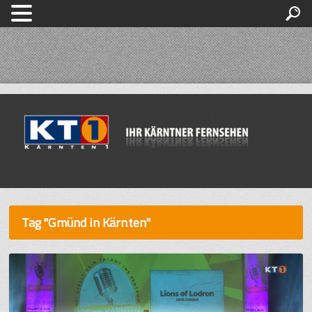
Tag "Gmünd in Kärnten"