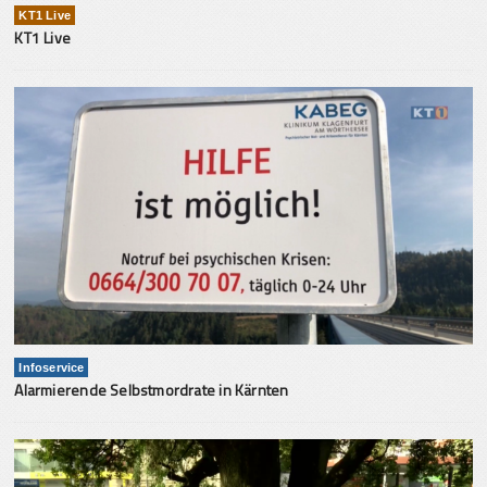
KT1 Live
KT1 Live
Infoservice
Alarmierende Selbstmordrate in Kärnten