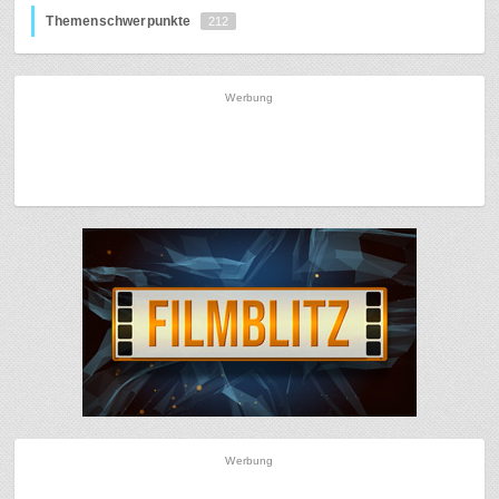
Themenschwerpunkte
212
Werbung
Werbung