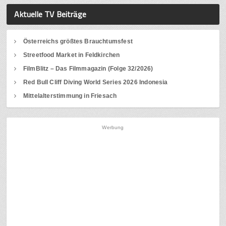
Aktuelle TV Beiträge
Österreichs größtes Brauchtumsfest
Streetfood Market in Feldkirchen
FilmBlitz – Das Filmmagazin (Folge 32/2026)
Red Bull Cliff Diving World Series 2026 Indonesia
Mittelalterstimmung in Friesach
Werbung