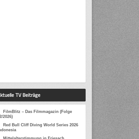
ktuelle TV Beiträge
FilmBlitz – Das Filmmagazin (Folge
2/2026)
Red Bull Cliff Diving World Series 2026
ndonesia
Mittelalterstimmung in Friesach