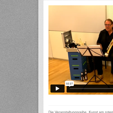
Die Veranstaltungsreihe „Kunst am roten 