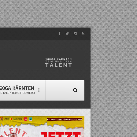
80GA KÄRNTEN
ER TALENTEWETTBEWERB