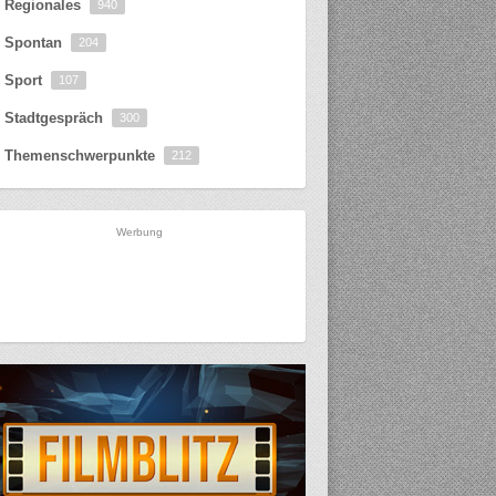
Regionales
940
Spontan
204
Sport
107
Stadtgespräch
300
Themenschwerpunkte
212
Werbung