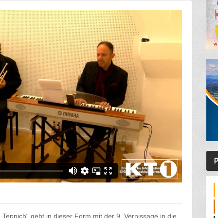
P
Teppich“ geht in dieser Form mit der 9. Vernissage in die