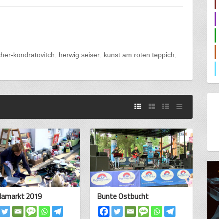
cher-kondratovitch
herwig seiser
kunst am roten teppich
lamarkt 2019
Bunte Ostbucht