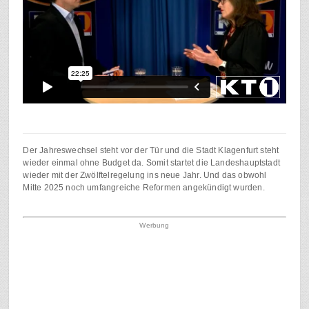
Der Jahreswechsel steht vor der Tür und die Stadt Klagenfurt steht
wieder einmal ohne Budget da. Somit startet die Landeshauptstadt
wieder mit der Zwölftelregelung ins neue Jahr. Und das obwohl
Mitte 2025 noch umfangreiche Reformen angekündigt wurden.
Werbung