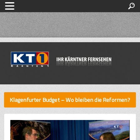
Klagenfurter Budget – Wo bleiben die Reformen?