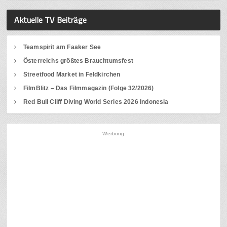
Aktuelle TV Beiträge
Teamspirit am Faaker See
Österreichs größtes Brauchtumsfest
Streetfood Market in Feldkirchen
FilmBlitz – Das Filmmagazin (Folge 32/2026)
Red Bull Cliff Diving World Series 2026 Indonesia
Werbung