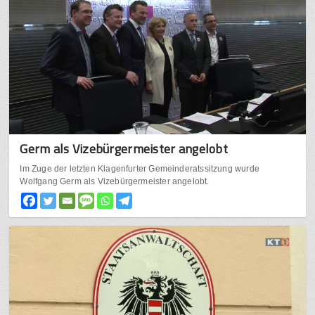
Germ als Vizebürgermeister angelobt
Im Zuge der letzten Klagenfurter Gemeinderatssitzung wurde
Wolfgang Germ als Vizebürgermeister angelobt.