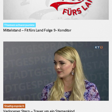
Themenschwerpunkte
Mittelstand – Fit fürs Land Folge 9- Konditor
Stadtgespräch
Verlorener Stern – Trauer um ein Sternenkind