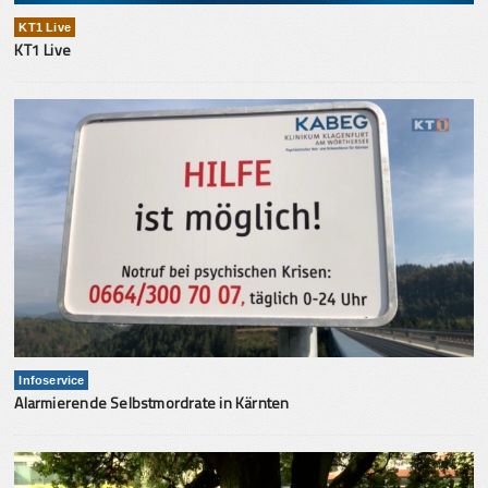
KT1 Live
KT1 Live
Infoservice
Alarmierende Selbstmordrate in Kärnten