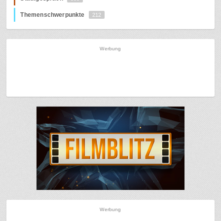
Themenschwerpunkte
212
Werbung
Werbung