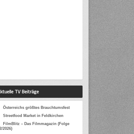
ktuelle TV Beiträge
Österreichs größtes Brauchtumsfest
Streetfood Market in Feldkirchen
FilmBlitz – Das Filmmagazin (Folge
2/2026)