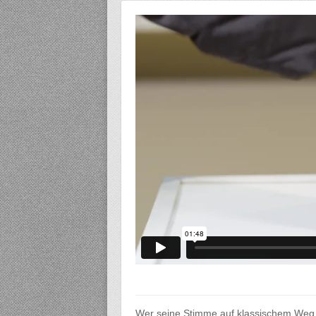
Wer seine Stimme auf klassischem Weg 