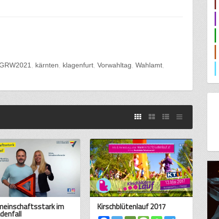
GRW2021
kärnten
klagenfurt
Vorwahltag
Wahlamt
einschaftsstark im
Kirschblütenlauf 2017
denfall