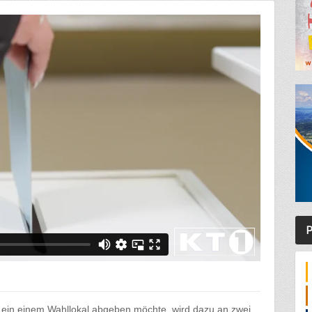
P
ein einem Wahllokal abgeben möchte, wird dazu an zwei