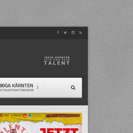
80GA KÄRNTEN
ER TALENTEWETTBEWERB