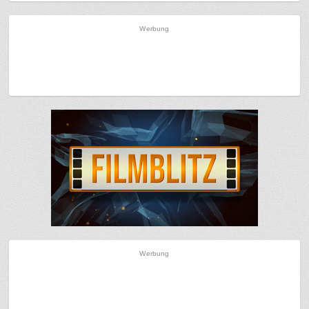
Werbung
Werbung