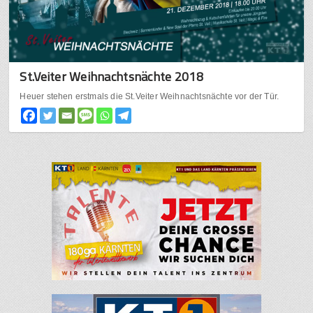
St.Veiter Weihnachtsnächte 2018
Heuer stehen erstmals die St.Veiter Weihnachtsnächte vor der Tür.