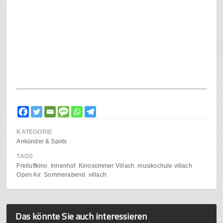
KATEGORIE
Ankünder & Spots
TAGS
Freiluftkino
Innenhof
Kinosommer Villach
musikschule villach
Open Air
Sommerabend
villach
Das könnte Sie auch interessieren