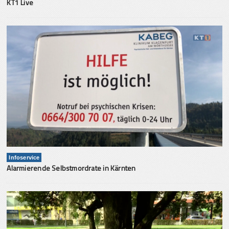
KT1 Live
Infoservice
Alarmierende Selbstmordrate in Kärnten