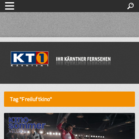
Tag "Freiluftkino"