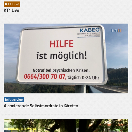
KT1 Live
KT1 Live
Infoservice
Alarmierende Selbstmordrate in Kärnten