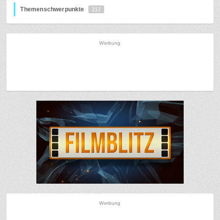
Themenschwerpunkte
212
Werbung
Werbung