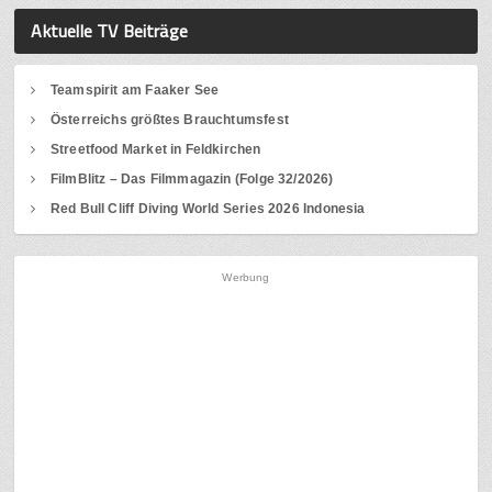
Aktuelle TV Beiträge
Teamspirit am Faaker See
Österreichs größtes Brauchtumsfest
Streetfood Market in Feldkirchen
FilmBlitz – Das Filmmagazin (Folge 32/2026)
Red Bull Cliff Diving World Series 2026 Indonesia
Werbung