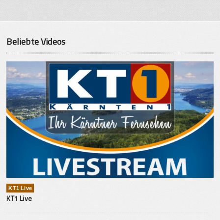
Beliebte Videos
KT1 Live
KT1 Live