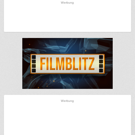
Werbung
Werbung