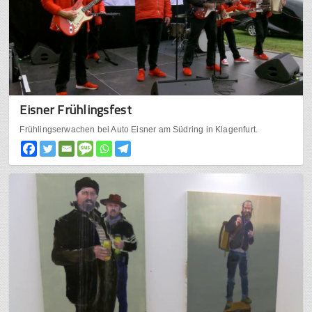
Eisner Frühlingsfest
Frühlingserwachen bei Auto Eisner am Südring in Klagenfurt.