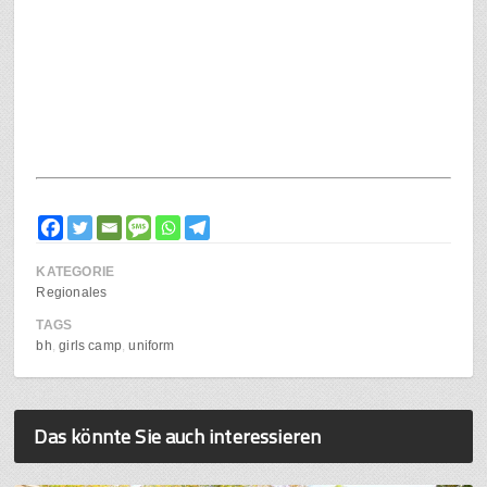
KATEGORIE
Regionales
TAGS
bh
girls camp
uniform
Das könnte Sie auch interessieren