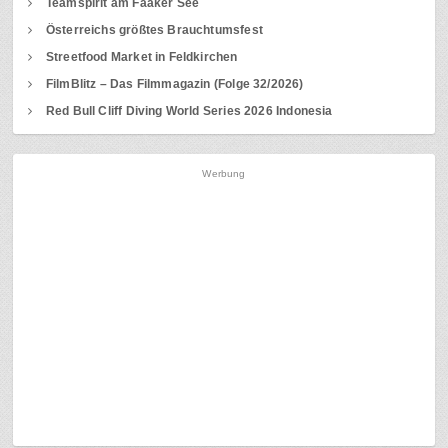
Teamspirit am Faaker See
Österreichs größtes Brauchtumsfest
Streetfood Market in Feldkirchen
FilmBlitz – Das Filmmagazin (Folge 32/2026)
Red Bull Cliff Diving World Series 2026 Indonesia
Werbung