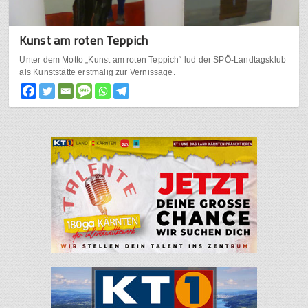
Kunst am roten Teppich
Unter dem Motto „Kunst am roten Teppich“ lud der SPÖ-Landtagsklub
als Kunststätte erstmalig zur Vernissage.