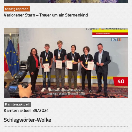
Stadtgespräch
Verlorener Stern – Trauer um ein Sternenkind
Kärnten.aktuell
Kärnten aktuell 39/2024
Schlagwörter-Wolke