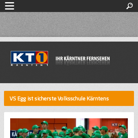
VS Egg ist sicherste Volksschule Kärntens