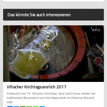
Das könnte Sie auch interessieren
Villacher Kirchtagsanstich 2017
Anlässlich des 74. Villacher Kirchtags, fand auch heuer wieder der
traditionelle Bieranstich vom Kirchtagszwickl im Villacher Brauhof
statt.