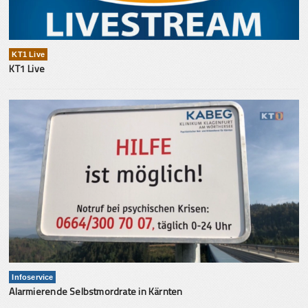
KT1 Live
KT1 Live
Infoservice
Alarmierende Selbstmordrate in Kärnten