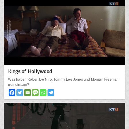
Kings of Hollywood
Was haben Robert De Niro, Tommy Lee Jones und Morgan Freeman
gemeinsam?