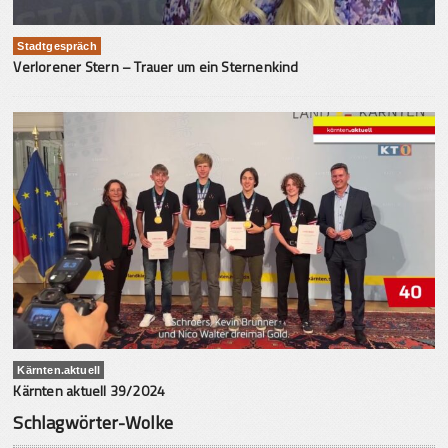
Stadtgespräch
Verlorener Stern – Trauer um ein Sternenkind
Kärnten.aktuell
Kärnten aktuell 39/2024
Schlagwörter-Wolke