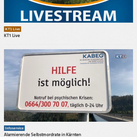
KT1 Live
KT1 Live
Infoservice
Alarmierende Selbstmordrate in Kärnten