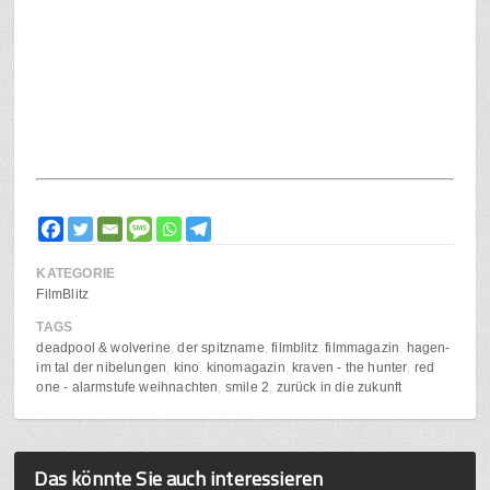
KATEGORIE
FilmBlitz
TAGS
deadpool & wolverine
der spitzname
filmblitz
filmmagazin
hagen-
im tal der nibelungen
kino
kinomagazin
kraven - the hunter
red
one - alarmstufe weihnachten
smile 2
zurück in die zukunft
Das könnte Sie auch interessieren