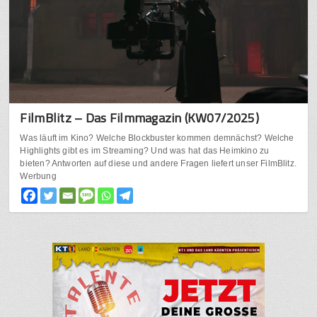
FilmBlitz – Das Filmmagazin (KW07/2025)
Was läuft im Kino? Welche Blockbuster kommen demnächst? Welche
Highlights gibt es im Streaming? Und was hat das Heimkino zu
bieten? Antworten auf diese und andere Fragen liefert unser FilmBlitz.
Werbung