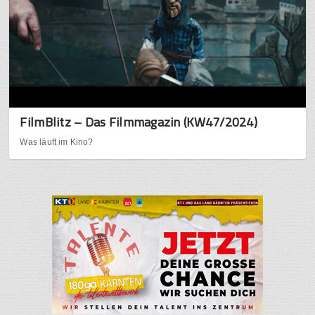
FilmBlitz – Das Filmmagazin (KW47/2024)
Was läuft im Kino?