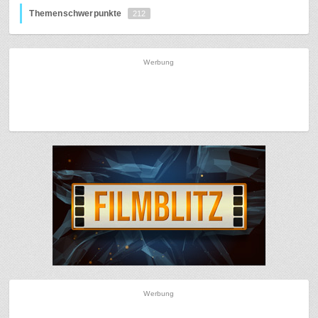
Themenschwerpunkte
212
Werbung
Werbung