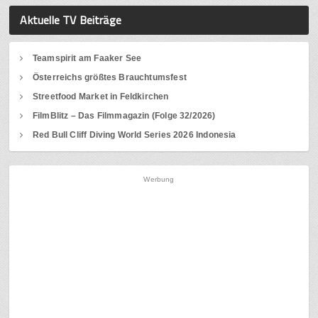
Aktuelle TV Beiträge
Teamspirit am Faaker See
Österreichs größtes Brauchtumsfest
Streetfood Market in Feldkirchen
FilmBlitz – Das Filmmagazin (Folge 32/2026)
Red Bull Cliff Diving World Series 2026 Indonesia
Werbung