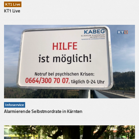
KT1 Live
KT1 Live
Infoservice
Alarmierende Selbstmordrate in Kärnten