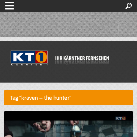
Tag "kraven – the hunter"