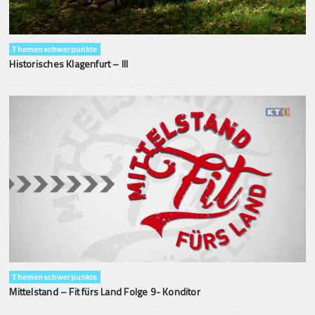
Themenschwerpunkte
Historisches Klagenfurt – III
Themenschwerpunkte
Mittelstand – Fit fürs Land Folge 9- Konditor