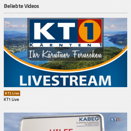
Beliebte Videos
KT1 Live
KT1 Live