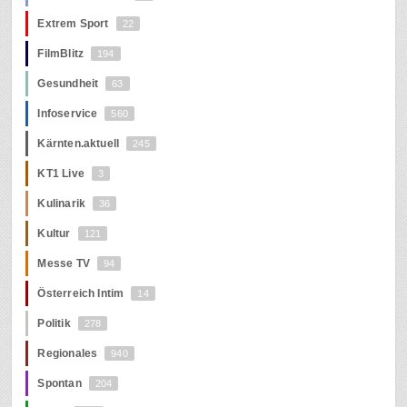
Extrem Sport
22
FilmBlitz
194
Gesundheit
63
Infoservice
560
Kärnten.aktuell
245
KT1 Live
3
Kulinarik
36
Kultur
121
Messe TV
94
Österreich Intim
14
Politik
278
Regionales
940
Spontan
204