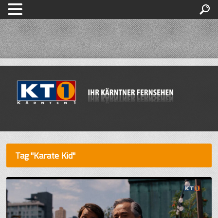
Tag "Karate Kid"