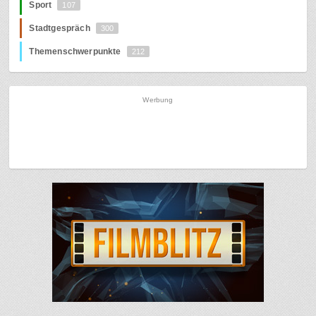
Sport
107
Stadtgespräch
300
Themenschwerpunkte
212
Werbung