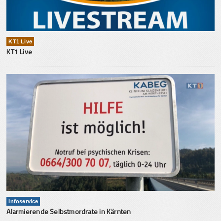
KT1 Live
KT1 Live
Infoservice
Alarmierende Selbstmordrate in Kärnten