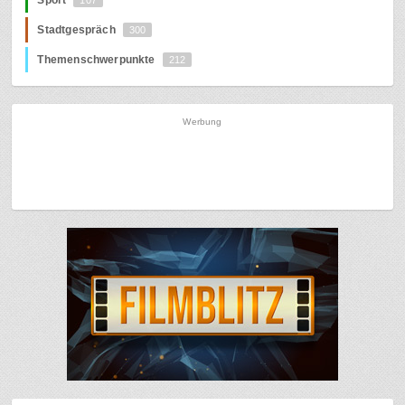
Stadtgespräch
300
Themenschwerpunkte
212
Werbung