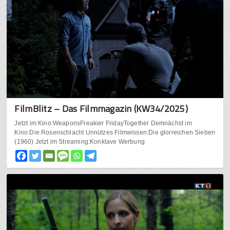
FilmBlitz – Das Filmmagazin (KW34/2025)
Jetzt im Kino:WeaponsFreakier FridayTogether Demnächst im
Kino:Die Rosenschlacht Unnützes Filmwissen:Die glorreichen Sieben
(1960) Jetzt im Streaming:Konklave Werbung