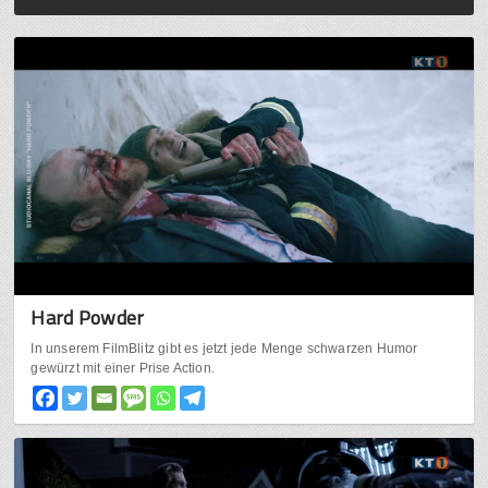
Hard Powder
In unserem FilmBlitz gibt es jetzt jede Menge schwarzen Humor
gewürzt mit einer Prise Action.