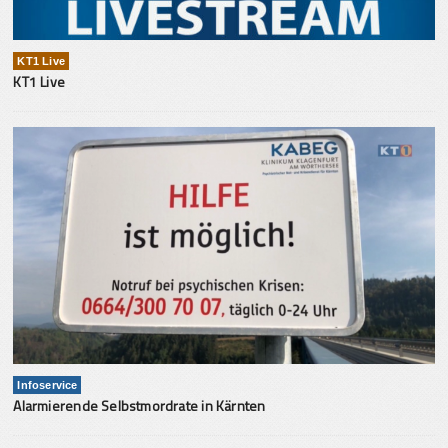
KT1 Live
KT1 Live
Infoservice
Alarmierende Selbstmordrate in Kärnten