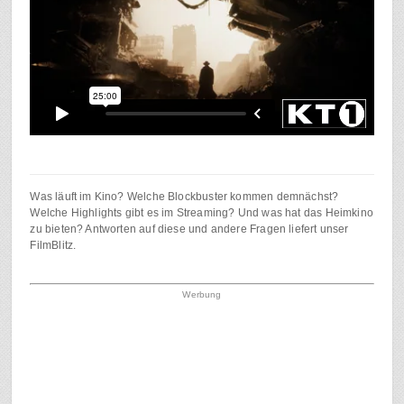
Was läuft im Kino? Welche Blockbuster kommen demnächst?
Welche Highlights gibt es im Streaming? Und was hat das Heimkino
zu bieten? Antworten auf diese und andere Fragen liefert unser
FilmBlitz.
Werbung