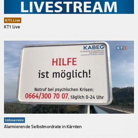
KT1 Live
KT1 Live
Infoservice
Alarmierende Selbstmordrate in Kärnten