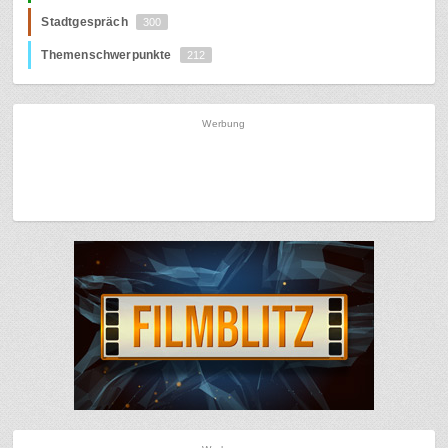
Stadtgespräch
300
Themenschwerpunkte
212
Werbung