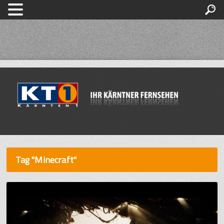
Tag "Minecraft"