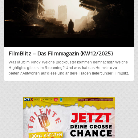
FilmBlitz – Das Filmmagazin (KW12/2025)
Was läuft im Kino? Welche Blockbuster kommen demnächst? Welche
Highlights gibt es im Streaming? Und was hat das Heimkino zu
bieten? Antworten auf diese und andere Fragen liefert unser FilmBlitz.