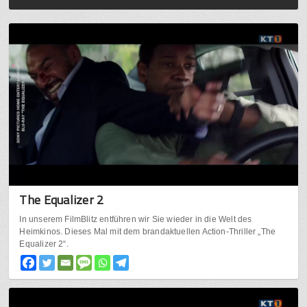
The Equalizer 2
In unserem FilmBlitz entführen wir Sie wieder in die Welt des
Heimkinos. Dieses Mal mit dem brandaktuellen Action-Thriller „The
Equalizer 2“.