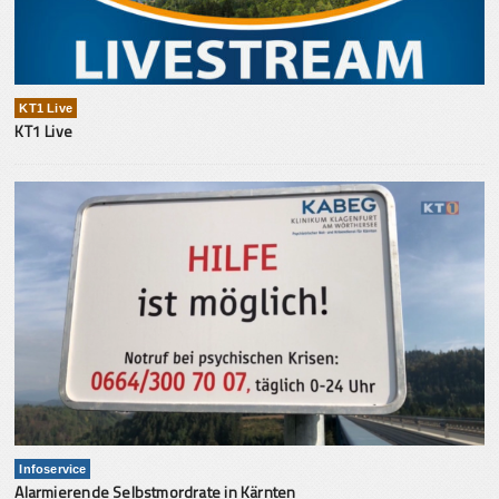
KT1 Live
KT1 Live
Infoservice
Alarmierende Selbstmordrate in Kärnten