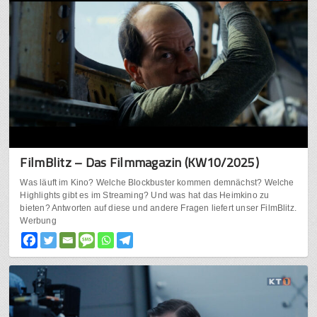
FilmBlitz – Das Filmmagazin (KW10/2025)
Was läuft im Kino? Welche Blockbuster kommen demnächst? Welche
Highlights gibt es im Streaming? Und was hat das Heimkino zu
bieten? Antworten auf diese und andere Fragen liefert unser FilmBlitz.
Werbung