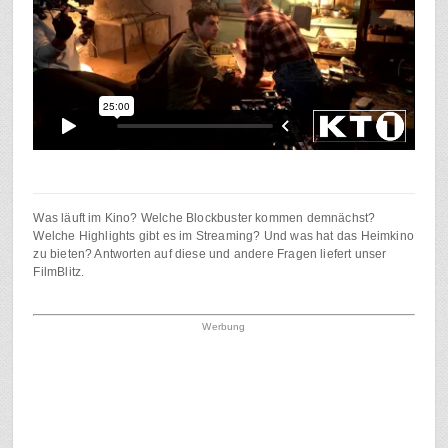
Was läuft im Kino? Welche Blockbuster kommen demnächst?
Welche Highlights gibt es im Streaming? Und was hat das Heimkino
zu bieten? Antworten auf diese und andere Fragen liefert unser
FilmBlitz.
Werbung