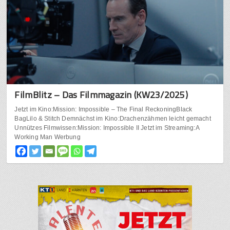
FilmBlitz – Das Filmmagazin (KW23/2025)
Jetzt im Kino:Mission: Impossible – The Final ReckoningBlack
BagLilo & Stitch Demnächst im Kino:Drachenzähmen leicht gemacht
Unnützes Filmwissen:Mission: Impossible II Jetzt im Streaming:A
Working Man Werbung