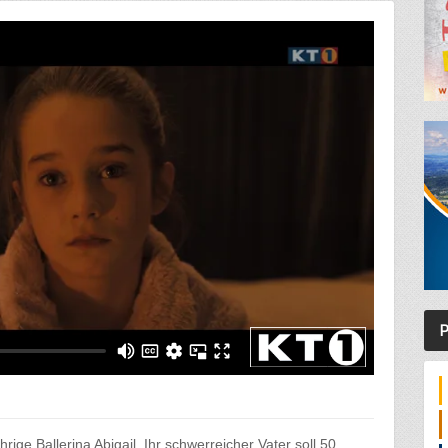
P
rige Ballerina Abigail. Ihr schwerreicher Vater soll 50