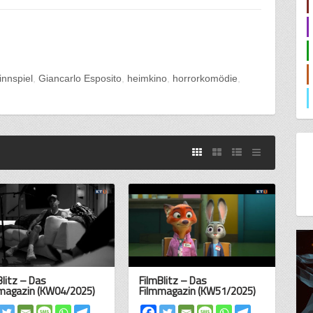
nnspiel
Giancarlo Esposito
heimkino
horrorkomödie
Blitz – Das
FilmBlitz – Das
magazin (KW04/2025)
Filmmagazin (KW51/2025)