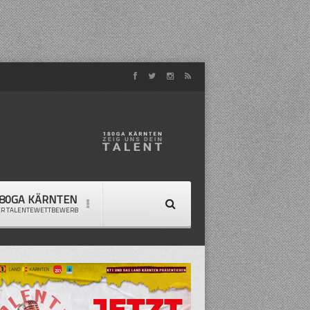
80GA KÄRNTEN
ER TALENTEWETTBEWERB