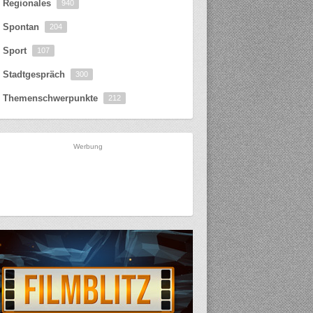
Regionales
940
Spontan
204
Sport
107
Stadtgespräch
300
Themenschwerpunkte
212
Werbung