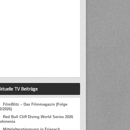
ktuelle TV Beiträge
FilmBlitz – Das Filmmagazin (Folge
2/2026)
Red Bull Cliff Diving World Series 2026
ndonesia
Mittelalterstimmung in Friesach