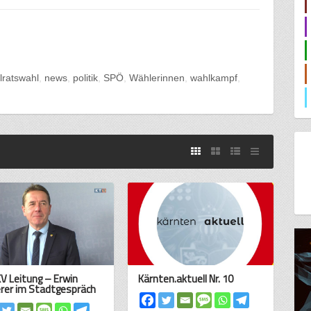
lratswahl
news
politik
SPÖ
Wählerinnen
wahlkampf
V Leitung – Erwin
Kärnten.aktuell Nr. 10
rer im Stadtgespräch