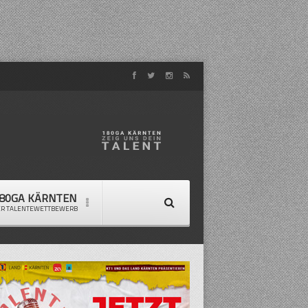
80GA KÄRNTEN
ER TALENTEWETTBEWERB