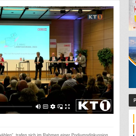
P
ählen“, trafen sich im Rahmen einer Podiumsdiskussion