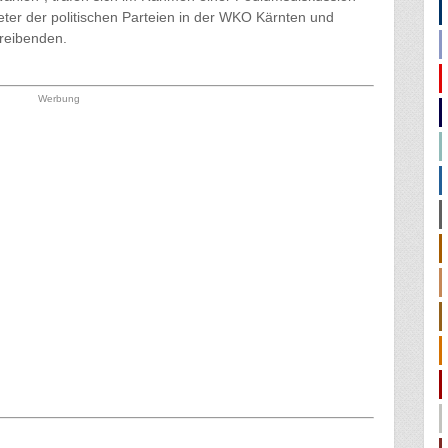
eter der politischen Parteien in der WKO Kärnten und
treibenden.
Werbung