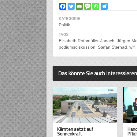
KATEGORIE
Politik
TAGS
Elisabeth Rothmüller-Janach
Jürgen Ma
podiumsdiskussion
Stefan Sternad
wifi
Das könnte Sie auch interessieren
Kärnten setzt auf
Hand
Sonnenkraft
Pfli