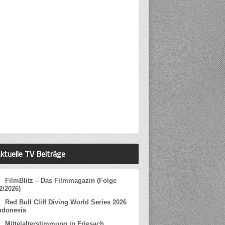
ktuelle TV Beiträge
FilmBlitz – Das Filmmagazin (Folge
2/2026)
Red Bull Cliff Diving World Series 2026
ndonesia
Mittelalterstimmung in Friesach