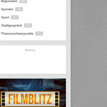
Regionales
940
Spontan
204
Sport
107
Stadtgespräch
300
Themenschwerpunkte
212
Werbung