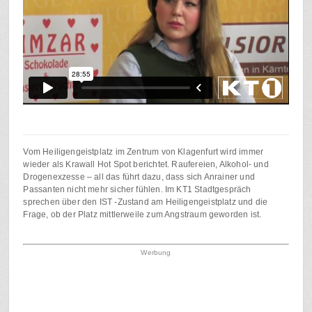
Vom Heiligengeistplatz im Zentrum von Klagenfurt wird immer
wieder als Krawall Hot Spot berichtet. Raufereien, Alkohol- und
Drogenexzesse – all das führt dazu, dass sich Anrainer und
Passanten nicht mehr sicher fühlen. Im KT1 Stadtgespräch
sprechen über den IST -Zustand am Heiligengeistplatz und die
Frage, ob der Platz mittlerweile zum Angstraum geworden ist.
Werbung