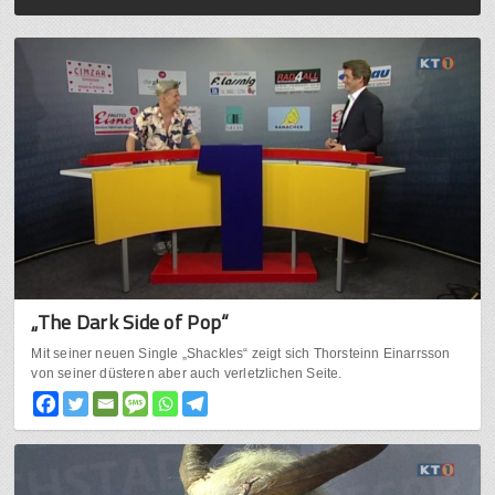
„The Dark Side of Pop“
Mit seiner neuen Single „Shackles“ zeigt sich Thorsteinn Einarrsson
von seiner düsteren aber auch verletzlichen Seite.