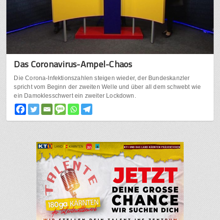
Das Coronavirus-Ampel-Chaos
Die Corona-Infektionszahlen steigen wieder, der Bundeskanzler
spricht vom Beginn der zweiten Welle und über all dem schwebt wie
ein Damoklesschwert ein zweiter Lockdown.