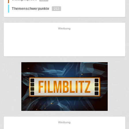
Themenschwerpunkte
212
Werbung
Werbung