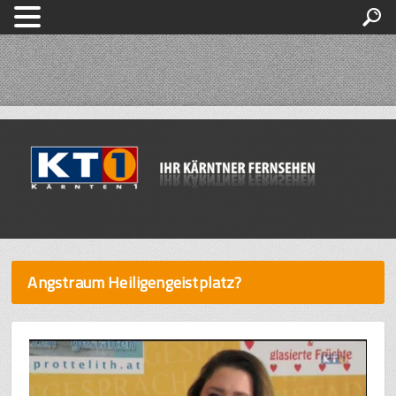
Angstraum Heiligengeistplatz?