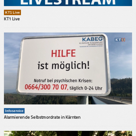
KT1 Live
KT1 Live
Infoservice
Alarmierende Selbstmordrate in Kärnten