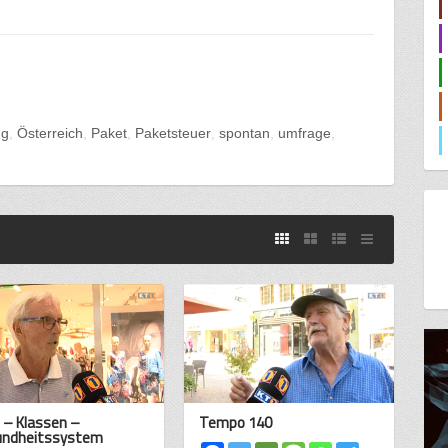
ng
Österreich
Paket
Paketsteuer
spontan
umfrage
 – Klassen –
Tempo 140
undheitssystem