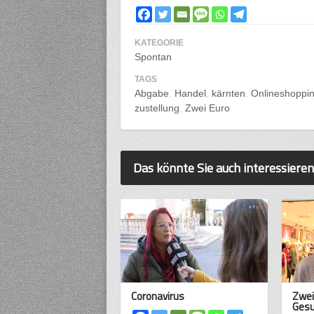
KATEGORIE
Spontan
TAGS
Abgabe
Handel
kärnten
Onlineshoppi
zustellung
Zwei Euro
Das könnte Sie auch interessieren
Coronavirus
Zwei
Ges