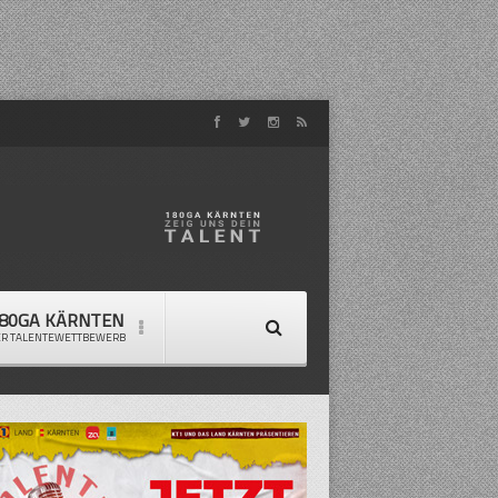
80GA KÄRNTEN
ER TALENTEWETTBEWERB