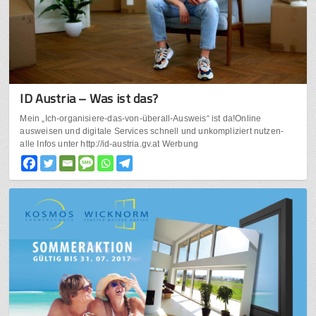
ID Austria – Was ist das?
Mein „Ich-organisiere-das-von-überall-Ausweis“ ist da!Online
ausweisen und digitale Services schnell und unkompliziert nutzen-
alle Infos unter http://id-austria.gv.at Werbung