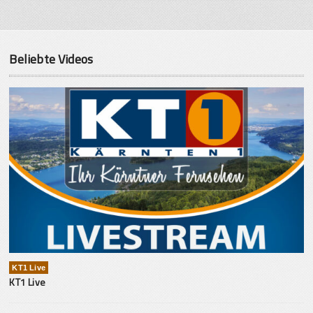
Beliebte Videos
KT1 Live
KT1 Live