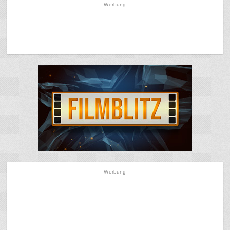
Werbung
Werbung