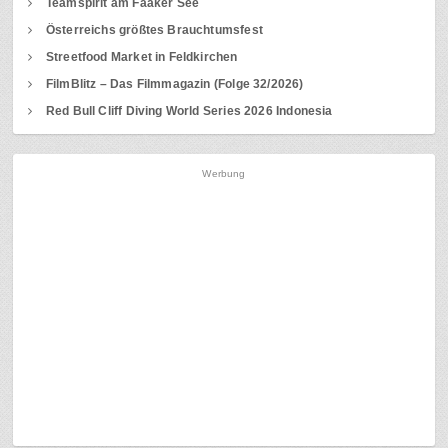
Teamspirit am Faaker See
Österreichs größtes Brauchtumsfest
Streetfood Market in Feldkirchen
FilmBlitz – Das Filmmagazin (Folge 32/2026)
Red Bull Cliff Diving World Series 2026 Indonesia
Werbung