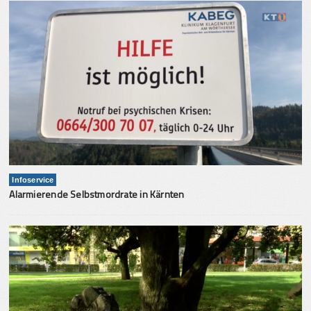
Infoservice
Alarmierende Selbstmordrate in Kärnten