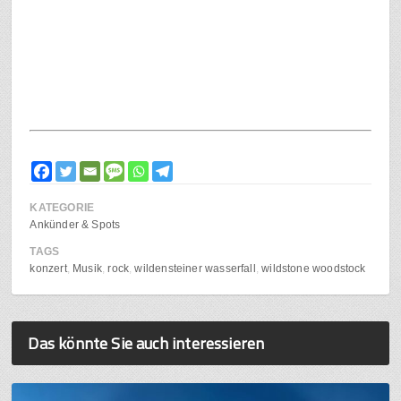
KATEGORIE
Ankünder & Spots
TAGS
konzert
Musik
rock
wildensteiner wasserfall
wildstone woodstock
Das könnte Sie auch interessieren