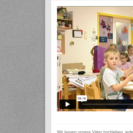
Wir lassen unsere Väter hochleben, jede