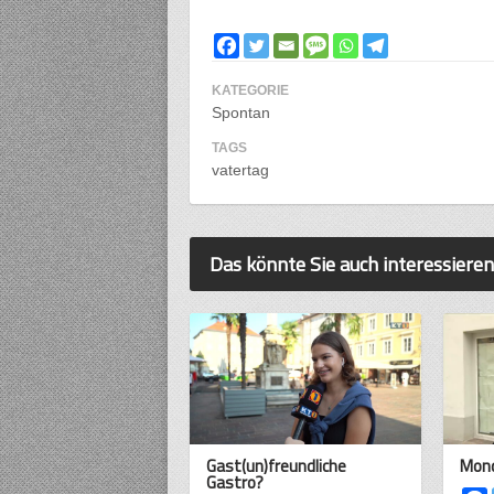
KATEGORIE
Spontan
TAGS
vatertag
Das könnte Sie auch interessieren
Gast(un)freundliche
Mond
Gastro?