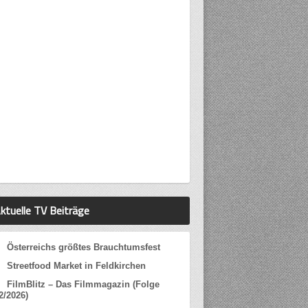
ktuelle TV Beiträge
Österreichs größtes Brauchtumsfest
Streetfood Market in Feldkirchen
FilmBlitz – Das Filmmagazin (Folge
2/2026)