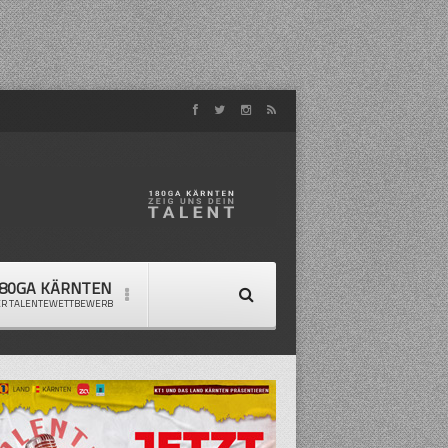
80GA KÄRNTEN
ER TALENTEWETTBEWERB