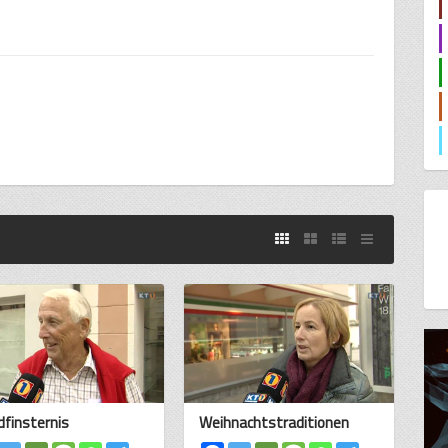
finsternis
Weihnachtstraditionen