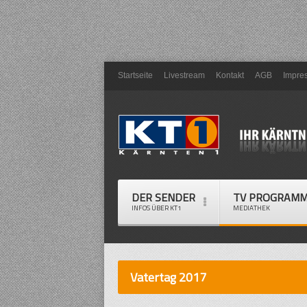
Startseite
Livestream
Kontakt
AGB
Impre
DER SENDER
TV PROGRAM
INFOS ÜBER KT1
MEDIATHEK
Vatertag 2017