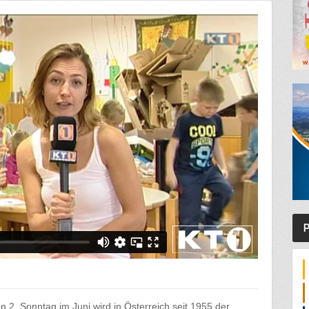
P
n 2. Sonntag im Juni wird in Österreich seit 1955 der