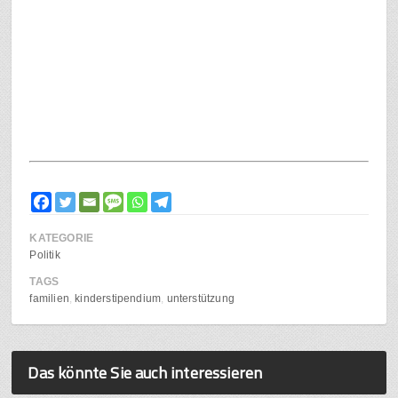
KATEGORIE
Politik
TAGS
familien
kinderstipendium
unterstützung
Das könnte Sie auch interessieren