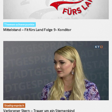
Themenschwerpunkte
Mittelstand – Fit fürs Land Folge 9- Konditor
Stadtgespräch
Verlorener Stern – Trauer um ein Sternenkind