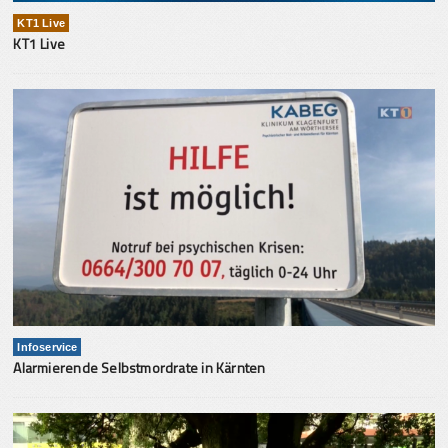
KT1 Live
KT1 Live
Infoservice
Alarmierende Selbstmordrate in Kärnten