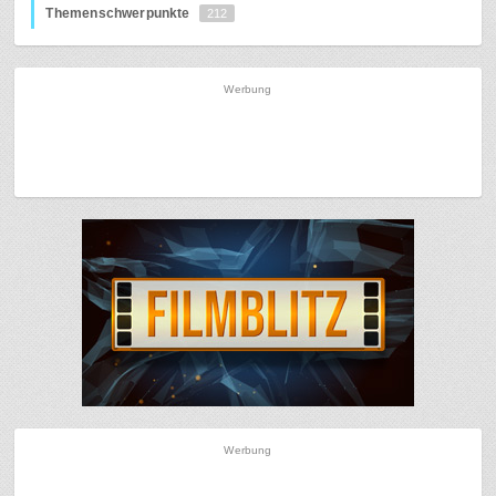
Themenschwerpunkte
212
Werbung
Werbung