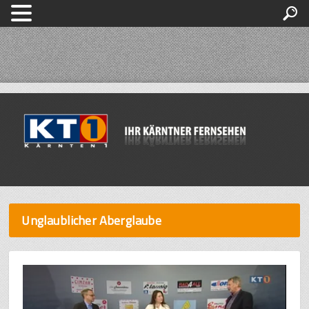
Unglaublicher Aberglaube