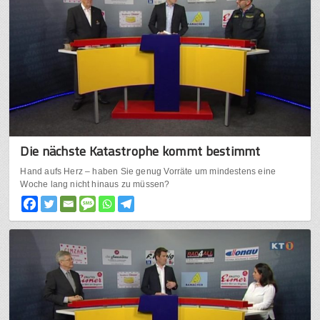
Die nächste Katastrophe kommt bestimmt
Hand aufs Herz – haben Sie genug Vorräte um mindestens eine
Woche lang nicht hinaus zu müssen?