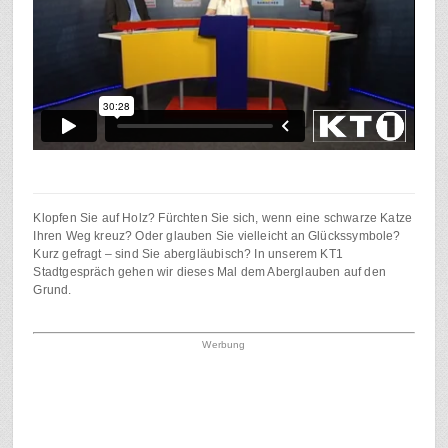
Klopfen Sie auf Holz? Fürchten Sie sich, wenn eine schwarze Katze
Ihren Weg kreuz? Oder glauben Sie vielleicht an Glückssymbole?
Kurz gefragt – sind Sie abergläubisch? In unserem KT1
Stadtgespräch gehen wir dieses Mal dem Aberglauben auf den
Grund.
Werbung