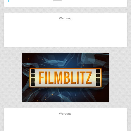
Werbung
Werbung