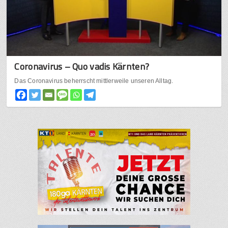
Coronavirus – Quo vadis Kärnten?
Das Coronavirus beherrscht mittlerweile unseren Alltag.