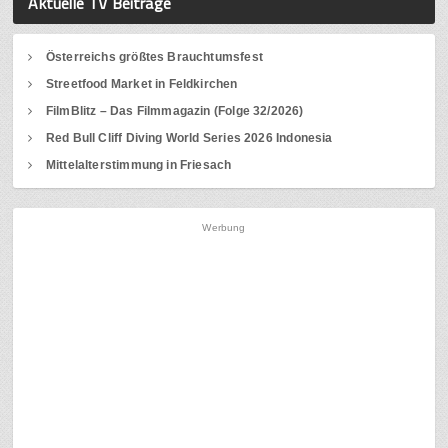
Aktuelle TV Beiträge
Österreichs größtes Brauchtumsfest
Streetfood Market in Feldkirchen
FilmBlitz – Das Filmmagazin (Folge 32/2026)
Red Bull Cliff Diving World Series 2026 Indonesia
Mittelalterstimmung in Friesach
Werbung