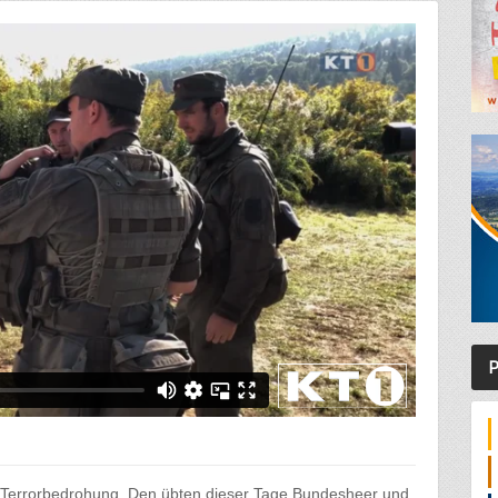
P
 Terrorbedrohung. Den übten dieser Tage Bundesheer und