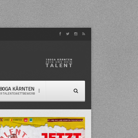
80GA KÄRNTEN
ER TALENTEWETTBEWERB