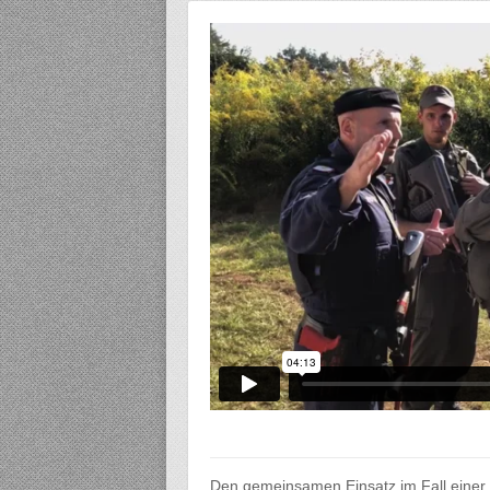
Den gemeinsamen Einsatz im Fall einer