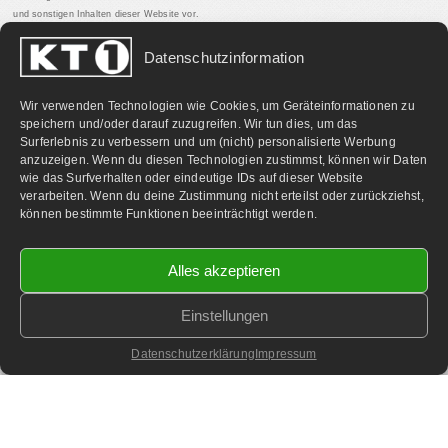
und sonstigen Inhalten dieser Website vor.
Datenschutzinformation
PARTNERLINKS:
Wir verwenden Technologien wie Cookies, um Geräteinformationen zu
speichern und/oder darauf zuzugreifen. Wir tun dies, um das
Surferlebnis zu verbessern und um (nicht) personalisierte Werbung
anzuzeigen. Wenn du diesen Technologien zustimmst, können wir Daten
wie das Surfverhalten oder eindeutige IDs auf dieser Website
verarbeiten. Wenn du deine Zustimmung nicht erteilst oder zurückziehst,
können bestimmte Funktionen beeinträchtigt werden.
Alles akzeptieren
Einstellungen
©
2026 KT1 Privatfernsehen - Alle Rechte vorbehalten.
Homepage & Webbetreuung DF-Media.at
Datenschutzerklärung
Impressum