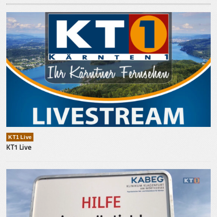
KT1 Live
KT1 Live