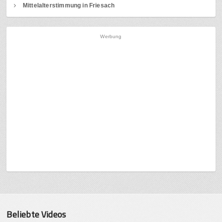
Mittelalterstimmung in Friesach
Werbung
Beliebte Videos