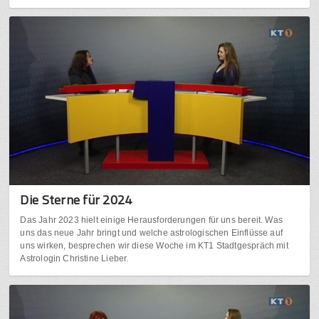
Die Sterne für 2024
Das Jahr 2023 hielt einige Herausforderungen für uns bereit. Was
uns das neue Jahr bringt und welche astrologischen Einflüsse auf
uns wirken, besprechen wir diese Woche im KT1 Stadtgespräch mit
Astrologin Christine Lieber.