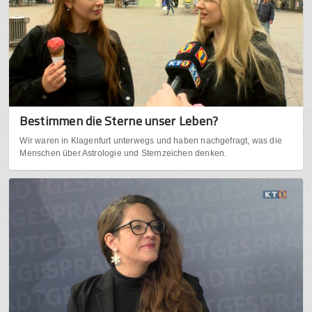
Bestimmen die Sterne unser Leben?
Wir waren in Klagenfurt unterwegs und haben nachgefragt, was die
Menschen über Astrologie und Sternzeichen denken.