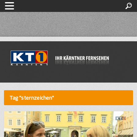
Tag "sternzeichen"