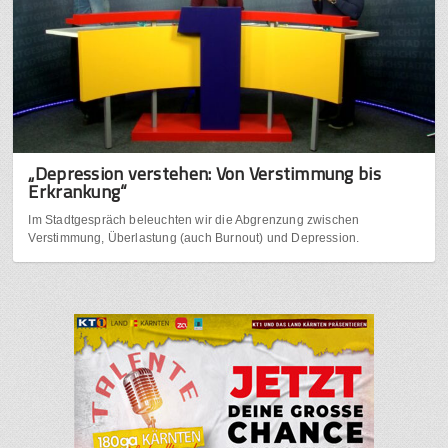
„Depression verstehen: Von Verstimmung bis
Erkrankung“
Im Stadtgespräch beleuchten wir die Abgrenzung zwischen
Verstimmung, Überlastung (auch Burnout) und Depression.