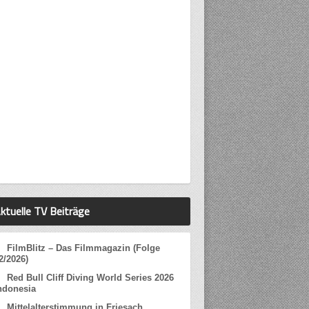
ktuelle TV Beiträge
FilmBlitz – Das Filmmagazin (Folge
2/2026)
Red Bull Cliff Diving World Series 2026
ndonesia
Mittelalterstimmung in Friesach