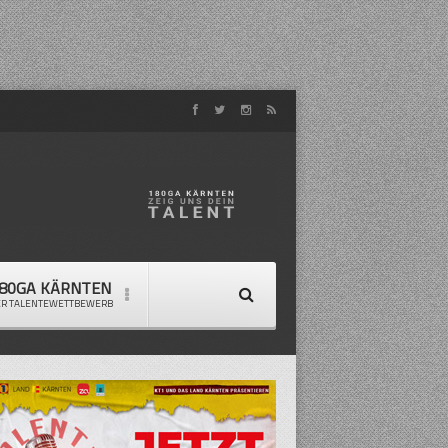
80GA KÄRNTEN
ER TALENTEWETTBEWERB