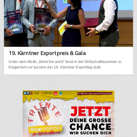
19. Kärntner Exportpreis & Gala
Unter dem Motto „Meet the wold“ fand in der Wirtschaftskammer in
Klagenfurt vor kurzem der 19. Kärntner Exporttag statt.