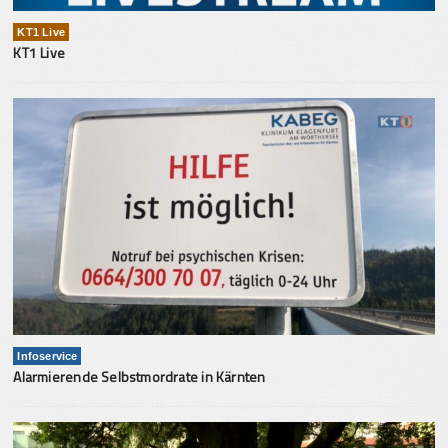
KT1 Live
KT1 Live
Infoservice
Alarmierende Selbstmordrate in Kärnten