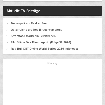
Aktuelle TV Beiträge
Teamspirit am Faaker See
Österreichs größtes Brauchtumsfest
Streetfood Market in Feldkirchen
FilmBlitz – Das Filmmagazin (Folge 32/2026)
Red Bull Cliff Diving World Series 2026 Indonesia
Werbung