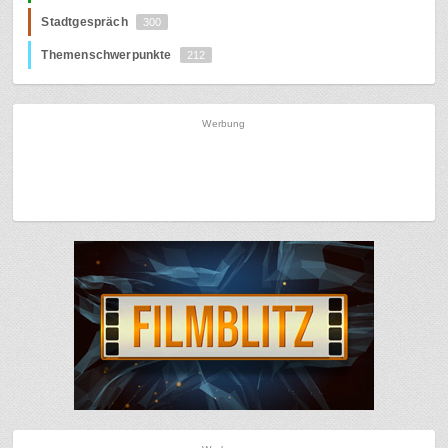
Stadtgespräch
300
Themenschwerpunkte
212
Werbung