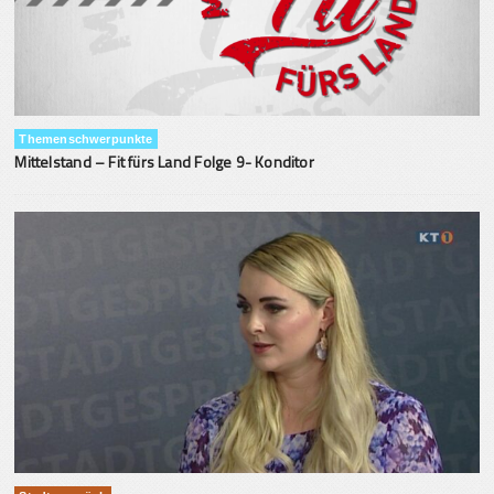
Themenschwerpunkte
Mittelstand – Fit fürs Land Folge 9- Konditor