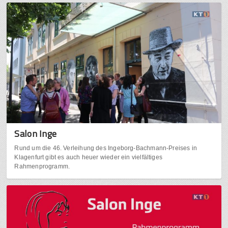
Salon Inge
Rund um die 46. Verleihung des Ingeborg-Bachmann-Preises in
Klagenfurt gibt es auch heuer wieder ein vielfältiges
Rahmenprogramm.