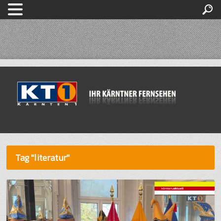
Tag "literatur"