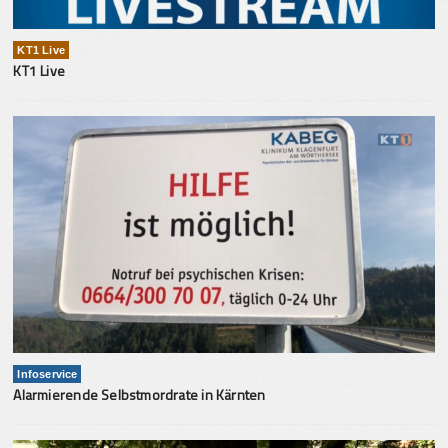
KT1 Live
KT1 Live
Infoservice
Alarmierende Selbstmordrate in Kärnten