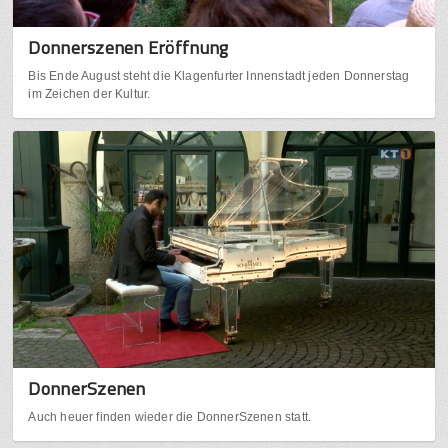
Donnerszenen Eröffnung
Bis Ende August steht die Klagenfurter Innenstadt jeden Donnerstag
im Zeichen der Kultur.
DonnerSzenen
Auch heuer finden wieder die DonnerSzenen statt.