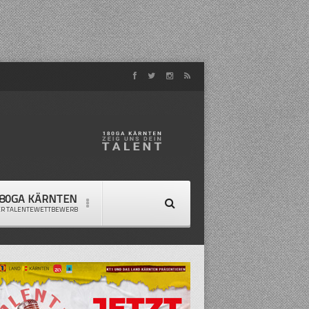
80GA KÄRNTEN
ER TALENTEWETTBEWERB