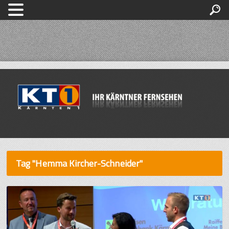
Tag "Hemma Kircher-Schneider"