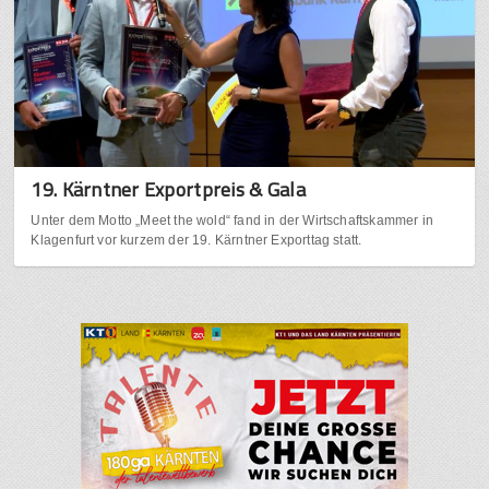
19. Kärntner Exportpreis & Gala
Unter dem Motto „Meet the wold“ fand in der Wirtschaftskammer in
Klagenfurt vor kurzem der 19. Kärntner Exporttag statt.