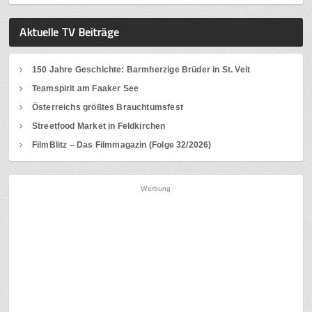
Aktuelle TV Beiträge
150 Jahre Geschichte: Barmherzige Brüder in St. Veit
Teamspirit am Faaker See
Österreichs größtes Brauchtumsfest
Streetfood Market in Feldkirchen
FilmBlitz – Das Filmmagazin (Folge 32/2026)
Werbung