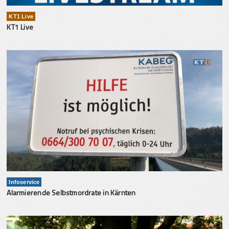
KT1 Live
KT1 Live
Infoservice
Alarmierende Selbstmordrate in Kärnten